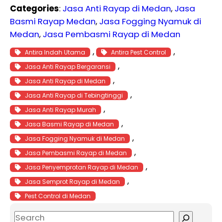
Categories
:
Jasa Anti Rayap di Medan
, 
Jasa
Basmi Rayap Medan
, 
Jasa Fogging Nyamuk di
Medan
, 
Jasa Pembasmi Rayap di Medan
, 
, 
Antira Indah Utama
Antira Pest Control
, 
Jasa Anti Rayap Bergaransi
, 
Jasa Anti Rayap di Medan
, 
Jasa Anti Rayap di Tebingtinggi
, 
Jasa Anti Rayap Murah
, 
Jasa Basmi Rayap di Medan
, 
Jasa Fogging Nyamuk di Medan
, 
Jasa Pembasmi Rayap di Medan
, 
Jasa Penyemprotan Rayap di Medan
, 
Jasa Semprot Rayap di Medan
Pest Control di Medan