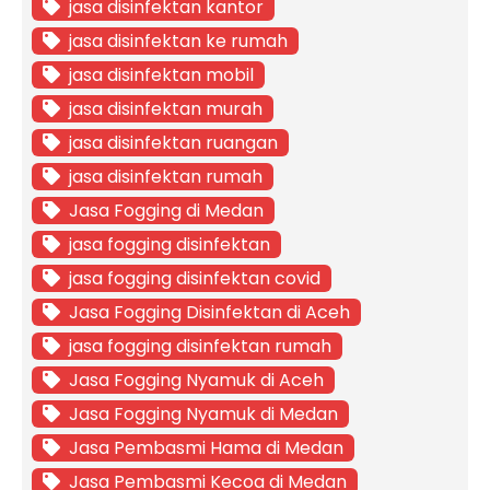
jasa disinfektan kantor
jasa disinfektan ke rumah
jasa disinfektan mobil
jasa disinfektan murah
jasa disinfektan ruangan
jasa disinfektan rumah
Jasa Fogging di Medan
jasa fogging disinfektan
jasa fogging disinfektan covid
Jasa Fogging Disinfektan di Aceh
jasa fogging disinfektan rumah
Jasa Fogging Nyamuk di Aceh
Jasa Fogging Nyamuk di Medan
Jasa Pembasmi Hama di Medan
Jasa Pembasmi Kecoa di Medan