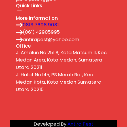
Quick Links
More Information
0813 7698 9031
(061) 42905995
antirapest@yahoo.com
Office
Jl Amalun No 251 B, Kota Matsum II, Kec
Medan Area, Kota Medan, Sumatera
Utara 20211
Jl Halat No.145, PS Merah Bar, Kec.
Medan Kota, Kota Medan Sumatera
Utara 20215
Developed By
Antira Pest