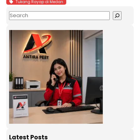
Tukang Rayap di Medan
Latest Posts