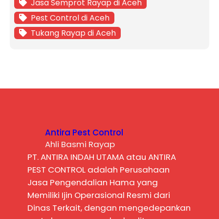
Jasa Semprot Rayap di Aceh
Pest Control di Aceh
Tukang Rayap di Aceh
Antira Pest Control
Ahli Basmi Rayap
PT. ANTIRA INDAH UTAMA atau ANTIRA
PEST CONTROL adalah Perusahaan
Jasa Pengendalian Hama yang
Memiliki Ijin Operasional Resmi dari
Dinas Terkait, dengan mengedepankan