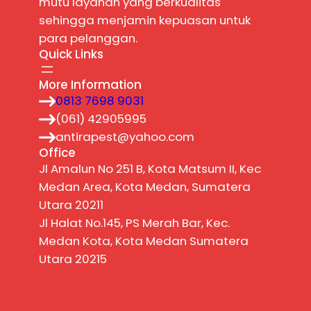
mutu layanan yang berkualitas
sehingga menjamin kepuasan untuk
para pelanggan.
Quick Links
More Information
0813 7698 9031
(061) 42905995
antirapest@yahoo.com
Office
Jl Amalun No 251 B, Kota Matsum II, Kec
Medan Area, Kota Medan, Sumatera
Utara 20211
Jl Halat No.145, PS Merah Bar, Kec.
Medan Kota, Kota Medan Sumatera
Utara 20215