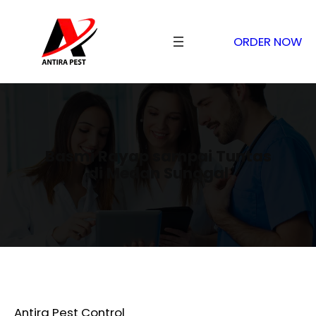
ORDER NOW
Basmi Rayap sampai Tuntas
di Medan Sunggal
Antira Pest Control