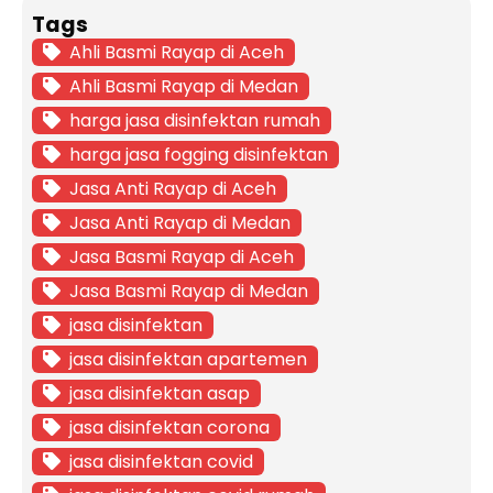
Tags
Ahli Basmi Rayap di Aceh
Ahli Basmi Rayap di Medan
harga jasa disinfektan rumah
harga jasa fogging disinfektan
Jasa Anti Rayap di Aceh
Jasa Anti Rayap di Medan
Jasa Basmi Rayap di Aceh
Jasa Basmi Rayap di Medan
jasa disinfektan
jasa disinfektan apartemen
jasa disinfektan asap
jasa disinfektan corona
jasa disinfektan covid