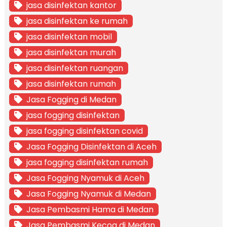
jasa disinfektan kantor
jasa disinfektan ke rumah
jasa disinfektan mobil
jasa disinfektan murah
jasa disinfektan ruangan
jasa disinfektan rumah
Jasa Fogging di Medan
jasa fogging disinfektan
jasa fogging disinfektan covid
Jasa Fogging Disinfektan di Aceh
jasa fogging disinfektan rumah
Jasa Fogging Nyamuk di Aceh
Jasa Fogging Nyamuk di Medan
Jasa Pembasmi Hama di Medan
Jasa Pembasmi Kecoa di Medan