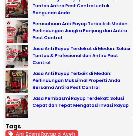
Tuntas Antira Pest Control untuk
Bangunan Anda
Perusahaan Anti Rayap Terbaik di Medan:
Perlindungan Jangka Panjang dari Antira
Pest Control
Jasa Anti Rayap Terdekat di Medan: Solusi
Tuntas & Profesional dari Antira Pest
Control
Jasa Anti Rayap Terbaik di Medan:
Perlindungan Maksimal Properti Anda
Bersama Antira Pest Control
Jasa Pembasmi Rayap Terdekat: Solusi
Cepat dan Tepat Mengatasi Invasi Rayap
Tags
Ahli Basmi Rayap di Aceh