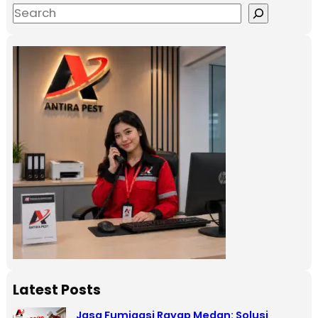
Latest Posts
Jasa Fumigasi Rayap Medan: Solusi