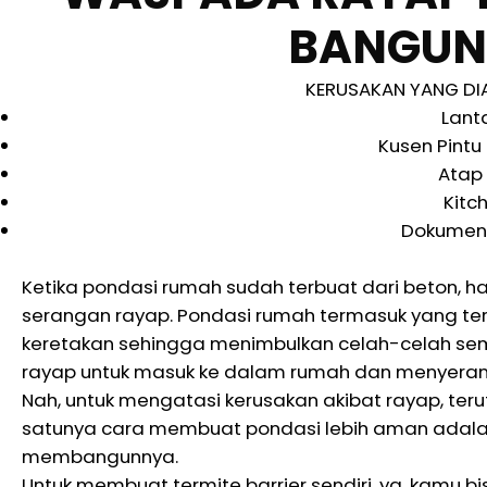
BANGUN
KERUSAKAN YANG DI
Lant
Kusen Pintu
Atap
Kitc
Dokumen 
Ketika pondasi rumah sudah terbuat dari beton, 
serangan rayap. Pondasi rumah termasuk yang ter
keretakan sehingga menimbulkan celah-celah sempit
rayap untuk masuk ke dalam rumah dan menyerang
Nah, untuk mengatasi kerusakan akibat rayap, te
satunya cara membuat pondasi lebih aman adala
membangunnya.
Untuk membuat termite barrier sendiri, ya, kamu 