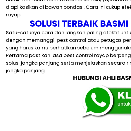
diaplikasikan di bawah pondasi. Cara ini cukup efe
rayap.
SOLUSI TERBAIK BASM
Satu-satunya cara dan langkah paling efektif un
dengan memanggil pest control atau petugas p
yang harus kamu perhatikan sebelum menggunakan
Pertama pastikan jasa pest control rayap berpen
solusi jangka panjang serta menjelaskan secara ri
jangka panjang.
HUBUNGI AHLI BA