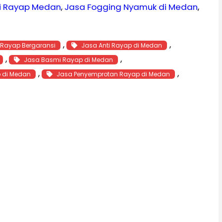
i Rayap Medan
, 
Jasa Fogging Nyamuk di Medan
, 
, 
, 
 Rayap Bergaransi
Jasa Anti Rayap di Medan
, 
, 
Jasa Basmi Rayap di Medan
, 
, 
 di Medan
Jasa Penyemprotan Rayap di Medan