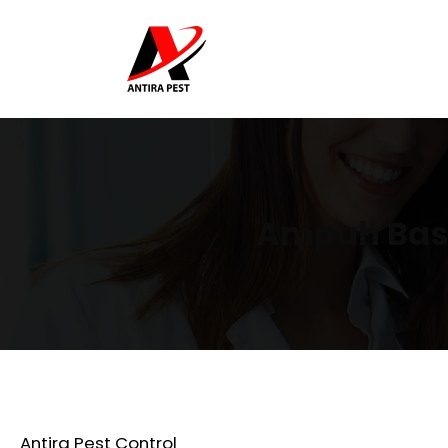
Ampuh Basm
Antira Pest Control