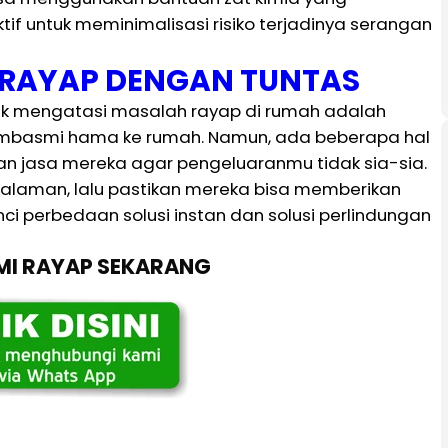
ktif untuk meminimalisasi risiko terjadinya serangan
I RAYAP DENGAN TUNTAS
tuk mengatasi masalah rayap di rumah adalah
embasmi hama ke rumah. Namun, ada beberapa hal
 jasa mereka agar pengeluaranmu tidak sia-sia.
galaman, lalu pastikan mereka bisa memberikan
nci perbedaan solusi instan dan solusi perlindungan
SMI RAYAP SEKARANG