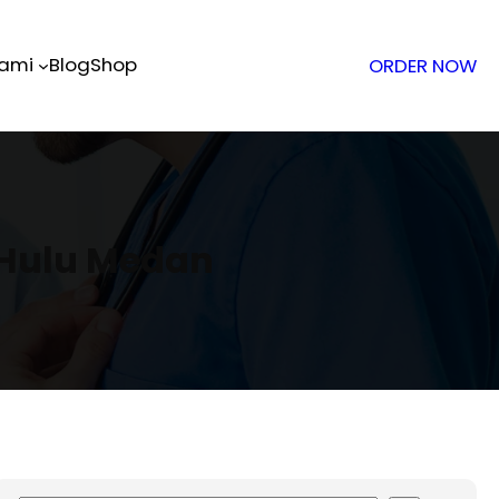
Kami
Blog
Shop
ORDER NOW
 Hulu Medan