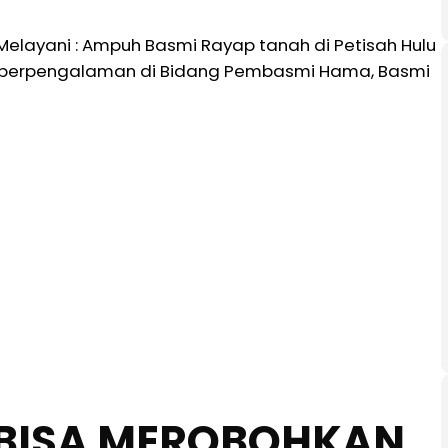
elayani : Ampuh Basmi Rayap tanah di Petisah Hulu
bih berpengalaman di Bidang Pembasmi Hama, Basmi
BISA MEROBOHKAN