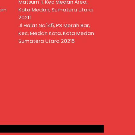
Matsum II, Kec Medan Area,
com
Kota Medan, Sumatera Utara
20211
Jl Halat No.145, PS Merah Bar,
Kec. Medan Kota, Kota Medan
Sumatera Utara 20215