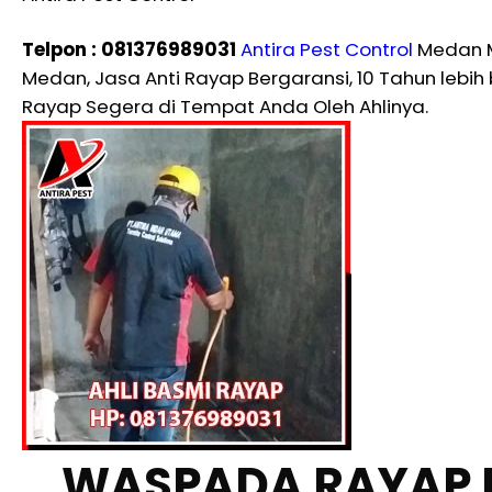
Telpon : 081376989031
Antira Pest Control
Medan M
Medan, Jasa Anti Rayap Bergaransi, 10 Tahun le
Rayap Segera di Tempat Anda Oleh Ahlinya.
WASPADA RAYAP 