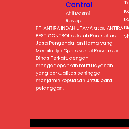
T
Control
K
Ahli Basmi
L
Rayap
B
PT. ANTIRA INDAH UTAMA atau ANTIRA
PEST CONTROL adalah Perusahaan
S
Jasa Pengendalian Hama yang
Memiliki Ijin Operasional Resmi dari
Dinas Terkait, dengan
mengedepankan mutu layanan
yang berkualitas sehingga
menjamin kepuasan untuk para
pelanggan.