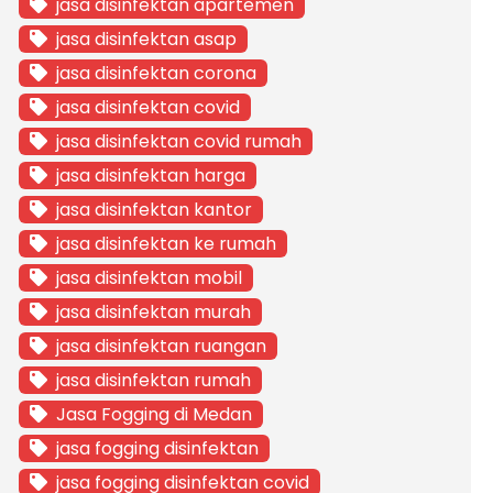
jasa disinfektan apartemen
jasa disinfektan asap
jasa disinfektan corona
jasa disinfektan covid
jasa disinfektan covid rumah
jasa disinfektan harga
jasa disinfektan kantor
jasa disinfektan ke rumah
jasa disinfektan mobil
jasa disinfektan murah
jasa disinfektan ruangan
jasa disinfektan rumah
Jasa Fogging di Medan
jasa fogging disinfektan
jasa fogging disinfektan covid