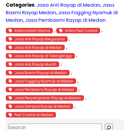
Categories
:
Jasa Anti Rayap di Medan
, 
Jasa
Basmi Rayap Medan
, 
Jasa Fogging Nyamuk di
Medan
, 
Jasa Pembasmi Rayap di Medan
, 
, 
Antira Indah Utama
Antira Pest Control
, 
Jasa Anti Rayap Bergaransi
, 
Jasa Anti Rayap di Medan
, 
Jasa Anti Rayap di Tebingtinggi
, 
Jasa Anti Rayap Murah
, 
Jasa Basmi Rayap di Medan
, 
Jasa Fogging Nyamuk di Medan
, 
Jasa Pembasmi Rayap di Medan
, 
Jasa Penyemprotan Rayap di Medan
, 
Jasa Semprot Rayap di Medan
Pest Control di Medan