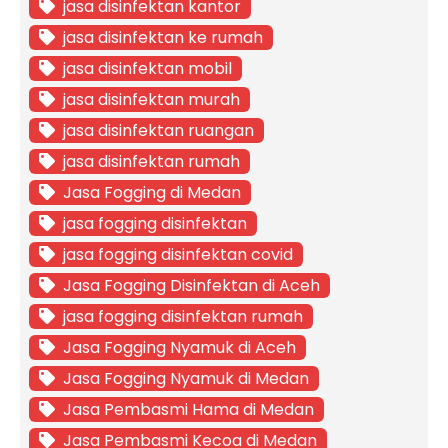
jasa disinfektan kantor
jasa disinfektan ke rumah
jasa disinfektan mobil
jasa disinfektan murah
jasa disinfektan ruangan
jasa disinfektan rumah
Jasa Fogging di Medan
jasa fogging disinfektan
jasa fogging disinfektan covid
Jasa Fogging Disinfektan di Aceh
jasa fogging disinfektan rumah
Jasa Fogging Nyamuk di Aceh
Jasa Fogging Nyamuk di Medan
Jasa Pembasmi Hama di Medan
Jasa Pembasmi Kecoa di Medan