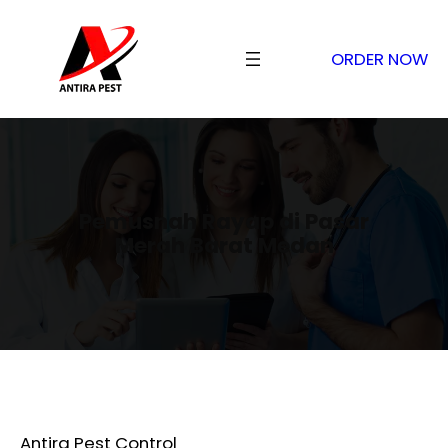
ORDER NOW
Pemusnah Rayap di Pasar
Merah Barat Medan
Antira Pest Control