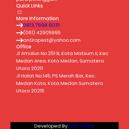
Quick Links
More Information
0813 7698 9031
(061) 42905995
antirapest@yahoo.com
Office
Jl Amalun No 251 B, Kota Matsum II, Kec
Medan Area, Kota Medan, Sumatera
Utara 20211
Jl Halat No.145, PS Merah Bar, Kec.
Medan Kota, Kota Medan Sumatera
Utara 20215
Developed By
Antira Pest