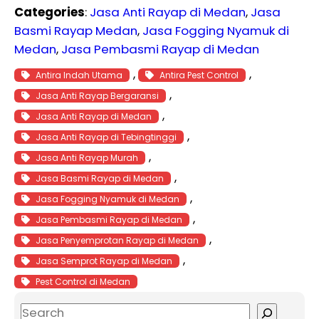
Categories
:
Jasa Anti Rayap di Medan
, 
Jasa
Basmi Rayap Medan
, 
Jasa Fogging Nyamuk di
Medan
, 
Jasa Pembasmi Rayap di Medan
, 
, 
Antira Indah Utama
Antira Pest Control
, 
Jasa Anti Rayap Bergaransi
, 
Jasa Anti Rayap di Medan
, 
Jasa Anti Rayap di Tebingtinggi
, 
Jasa Anti Rayap Murah
, 
Jasa Basmi Rayap di Medan
, 
Jasa Fogging Nyamuk di Medan
, 
Jasa Pembasmi Rayap di Medan
, 
Jasa Penyemprotan Rayap di Medan
, 
Jasa Semprot Rayap di Medan
Pest Control di Medan