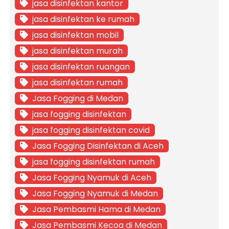
jasa disinfektan kantor
jasa disinfektan ke rumah
jasa disinfektan mobil
jasa disinfektan murah
jasa disinfektan ruangan
jasa disinfektan rumah
Jasa Fogging di Medan
jasa fogging disinfektan
jasa fogging disinfektan covid
Jasa Fogging Disinfektan di Aceh
jasa fogging disinfektan rumah
Jasa Fogging Nyamuk di Aceh
Jasa Fogging Nyamuk di Medan
Jasa Pembasmi Hama di Medan
Jasa Pembasmi Kecoa di Medan