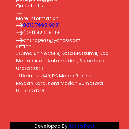
Quick Links
More Information
0813 7698 9031
(061) 42905995
antirapest@yahoo.com
Office
Jl Amalun No 251 B, Kota Matsum II, Kec
Medan Area, Kota Medan, Sumatera
Utara 20211
Jl Halat No.145, PS Merah Bar, Kec.
Medan Kota, Kota Medan Sumatera
Utara 20215
Developed By
Antira Pest