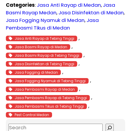
Categories
:
Jasa Anti Rayap di Medan
, 
Jasa
Basmi Rayap Medan
, 
Jasa Disinfektan di Medan
, 
Jasa Fogging Nyamuk di Medan
, 
Jasa
Pembasmi Tikus di Medan
, 
Jasa Anti Rayap di Tebing Tinggi
, 
Jasa Basmi Rayap di Medan
, 
Jasa Basmi Rayap di Tebing Tinggi
, 
Jasa Disinfektan di Tebing Tinggi
, 
Jasa Fogging di Medan
, 
Jasa Fogging Nyamuk di Tebing Tinggi
, 
Jasa Pembasmi Rayap di Medan
, 
Jasa Pembasmi Rayap di Tebing Tinggi
, 
Jasa Pembasmi Tikus di Tebing Tinggi
Pest Control Medan