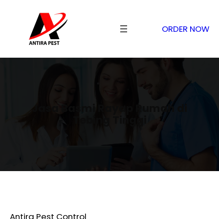
ORDER NOW
Jasa Basmi Rayap Rumah di
Tebing Tinggi
Antira Pest Control