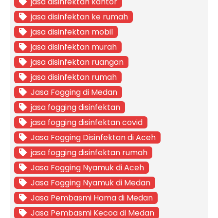
jasa disinfektan kantor
jasa disinfektan ke rumah
jasa disinfektan mobil
jasa disinfektan murah
jasa disinfektan ruangan
jasa disinfektan rumah
Jasa Fogging di Medan
jasa fogging disinfektan
jasa fogging disinfektan covid
Jasa Fogging Disinfektan di Aceh
jasa fogging disinfektan rumah
Jasa Fogging Nyamuk di Aceh
Jasa Fogging Nyamuk di Medan
Jasa Pembasmi Hama di Medan
Jasa Pembasmi Kecoa di Medan