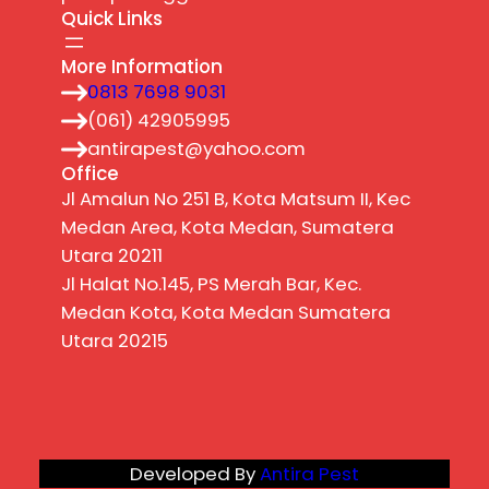
Quick Links
More Information
0813 7698 9031
(061) 42905995
antirapest@yahoo.com
Office
Jl Amalun No 251 B, Kota Matsum II, Kec
Medan Area, Kota Medan, Sumatera
Utara 20211
Jl Halat No.145, PS Merah Bar, Kec.
Medan Kota, Kota Medan Sumatera
Utara 20215
Developed By
Antira Pest