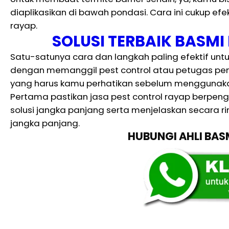
diaplikasikan di bawah pondasi. Cara ini cukup efe
rayap.
SOLUSI TERBAIK BASM
Satu-satunya cara dan langkah paling efektif un
dengan memanggil pest control atau petugas p
yang harus kamu perhatikan sebelum menggunakan
Pertama pastikan jasa pest control rayap berpen
solusi jangka panjang serta menjelaskan secara ri
jangka panjang.
HUBUNGI AHLI BA