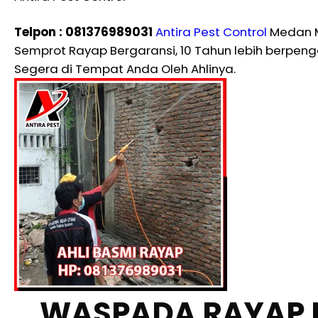
Telpon : 081376989031
Antira Pest Control
Medan Me
Semprot Rayap Bergaransi, 10 Tahun lebih berpe
Segera di Tempat Anda Oleh Ahlinya.
WASPADA RAYAP 