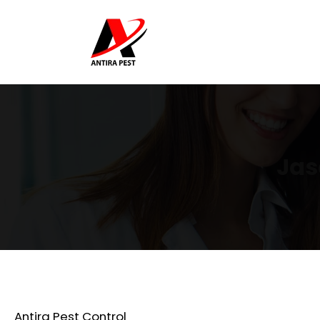
Jas
Antira Pest Control