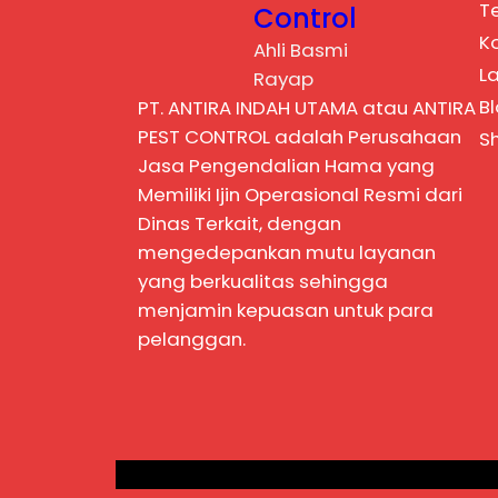
T
Control
K
Ahli Basmi
L
Rayap
B
PT. ANTIRA INDAH UTAMA atau ANTIRA
PEST CONTROL adalah Perusahaan
S
Jasa Pengendalian Hama yang
Memiliki Ijin Operasional Resmi dari
Dinas Terkait, dengan
mengedepankan mutu layanan
yang berkualitas sehingga
menjamin kepuasan untuk para
pelanggan.