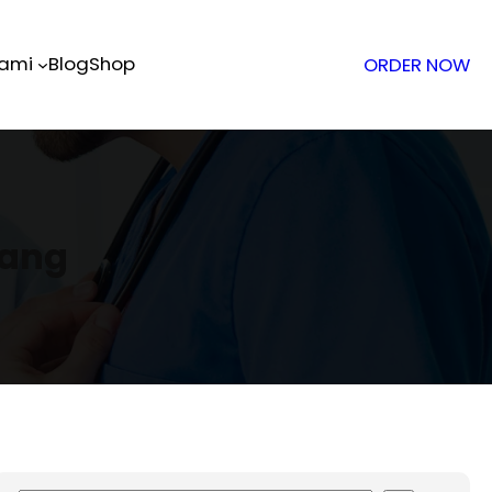
Kami
Blog
Shop
ORDER NOW
rang