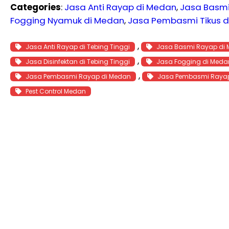
Categories
:
Jasa Anti Rayap di Medan
, 
Jasa Basm
Fogging Nyamuk di Medan
, 
Jasa Pembasmi Tikus 
, 
Jasa Anti Rayap di Tebing Tinggi
Jasa Basmi Rayap di
, 
Jasa Disinfektan di Tebing Tinggi
Jasa Fogging di Meda
, 
Jasa Pembasmi Rayap di Medan
Jasa Pembasmi Rayap 
Pest Control Medan