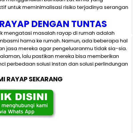
ktif untuk meminimalisasi risiko terjadinya serangan
I RAYAP DENGAN TUNTAS
tuk mengatasi masalah rayap di rumah adalah
embasmi hama ke rumah. Namun, ada beberapa hal
 jasa mereka agar pengeluaranmu tidak sia-sia.
galaman, lalu pastikan mereka bisa memberikan
nci perbedaan solusi instan dan solusi perlindungan
SMI RAYAP SEKARANG