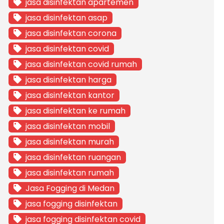
jasa disinfektan apartemen
jasa disinfektan asap
jasa disinfektan corona
jasa disinfektan covid
jasa disinfektan covid rumah
jasa disinfektan harga
jasa disinfektan kantor
jasa disinfektan ke rumah
jasa disinfektan mobil
jasa disinfektan murah
jasa disinfektan ruangan
jasa disinfektan rumah
Jasa Fogging di Medan
jasa fogging disinfektan
jasa fogging disinfektan covid