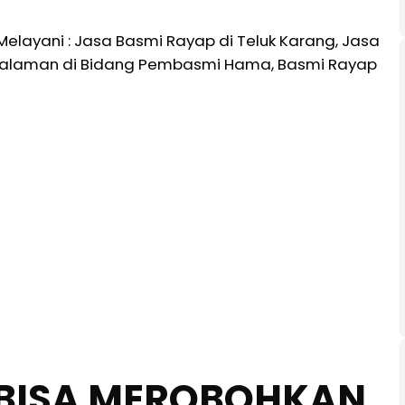
layani : Jasa Basmi Rayap di Teluk Karang, Jasa
ngalaman di Bidang Pembasmi Hama, Basmi Rayap
BISA MEROBOHKAN