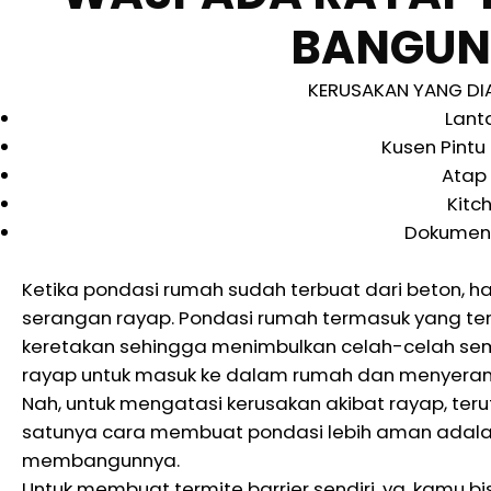
BANGUN
KERUSAKAN YANG DI
Lant
Kusen Pintu
Atap
Kitc
Dokumen 
Ketika pondasi rumah sudah terbuat dari beton, 
serangan rayap. Pondasi rumah termasuk yang ter
keretakan sehingga menimbulkan celah-celah sempit
rayap untuk masuk ke dalam rumah dan menyerang
Nah, untuk mengatasi kerusakan akibat rayap, te
satunya cara membuat pondasi lebih aman adala
membangunnya.
Untuk membuat termite barrier sendiri, ya, kamu 