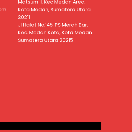
Matsum II, Kec Medan Area,
com
Kota Medan, Sumatera Utara
20211
Jl Halat No.145, PS Merah Bar,
Kec. Medan Kota, Kota Medan
Sumatera Utara 20215