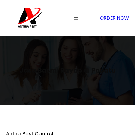
ORDER NOW
Jasa Basmi Rayap di Pabatu
Antira Pest Control