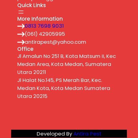
Quick Links
More Information
0813 7698 9031
(061) 42905995
antirapest@yahoo.com
Office
Jl Amalun No 251 B, Kota Matsum II, Kec
Medan Area, Kota Medan, Sumatera
Utara 20211
Jl Halat No.145, PS Merah Bar, Kec.
Medan Kota, Kota Medan Sumatera
Utara 20215
Developed By
Antira Pest