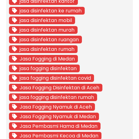
jasa disinfektan kantor
jasa disinfektan ke rumah
jasa disinfektan mobil
jasa disinfektan murah
jasa disinfektan ruangan
jasa disinfektan rumah
Jasa Fogging di Medan
jasa fogging disinfektan
jasa fogging disinfektan covid
Jasa Fogging Disinfektan di Aceh
jasa fogging disinfektan rumah
Jasa Fogging Nyamuk di Aceh
Jasa Fogging Nyamuk di Medan
Jasa Pembasmi Hama di Medan
Jasa Pembasmi Kecoa di Medan