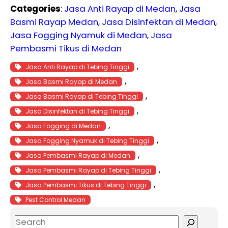
Categories
:
Jasa Anti Rayap di Medan
, 
Jasa
Basmi Rayap Medan
, 
Jasa Disinfektan di Medan
, 
Jasa Fogging Nyamuk di Medan
, 
Jasa
Pembasmi Tikus di Medan
, 
Jasa Anti Rayap di Tebing Tinggi
, 
Jasa Basmi Rayap di Medan
, 
Jasa Basmi Rayap di Tebing Tinggi
, 
Jasa Disinfektan di Tebing Tinggi
, 
Jasa Fogging di Medan
, 
Jasa Fogging Nyamuk di Tebing Tinggi
, 
Jasa Pembasmi Rayap di Medan
, 
Jasa Pembasmi Rayap di Tebing Tinggi
, 
Jasa Pembasmi Tikus di Tebing Tinggi
Pest Control Medan