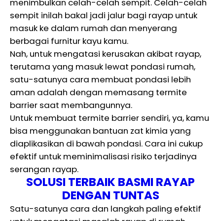
menimbulkan celah-celah sempit. Celah-celah
sempit inilah bakal jadi jalur bagi rayap untuk
masuk ke dalam rumah dan menyerang
berbagai furnitur kayu kamu.
Nah, untuk mengatasi kerusakan akibat rayap,
terutama yang masuk lewat pondasi rumah,
satu-satunya cara membuat pondasi lebih
aman adalah dengan memasang termite
barrier saat membangunnya.
Untuk membuat termite barrier sendiri, ya, kamu
bisa menggunakan bantuan zat kimia yang
diaplikasikan di bawah pondasi. Cara ini cukup
efektif untuk meminimalisasi risiko terjadinya
serangan rayap.
SOLUSI TERBAIK BASMI RAYAP
DENGAN TUNTAS
Satu-satunya cara dan langkah paling efektif