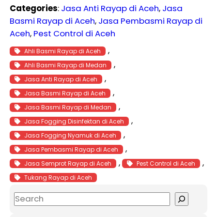
Categories
:
Jasa Anti Rayap di Aceh
, 
Jasa
Basmi Rayap di Aceh
, 
Jasa Pembasmi Rayap di
Aceh
, 
Pest Control di Aceh
, 
Ahli Basmi Rayap di Aceh
, 
Ahli Basmi Rayap di Medan
, 
Jasa Anti Rayap di Aceh
, 
Jasa Basmi Rayap di Aceh
, 
Jasa Basmi Rayap di Medan
, 
Jasa Fogging Disinfektan di Aceh
, 
Jasa Fogging Nyamuk di Aceh
, 
Jasa Pembasmi Rayap di Aceh
, 
, 
Jasa Semprot Rayap di Aceh
Pest Control di Aceh
Tukang Rayap di Aceh