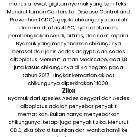
manusia lewat gigitan nyamuk yang terinfeksi.
Menurut laman Centers for Disease Control and
Prevention (CDC), gejala chikungunya adalah
demam di atas 40°C, nyeri otot, ruam,
pembengkakan sendi, artritis, dan sakit kepala.
Nyamuk yang menyebarkan chikungunya
berasal dari jenis Aedes aegypti dan Aedes
albopictus. Menurut laman Medscape, ada 1,8
juta kasus chikungunya di 44 negara pada
tahun 2017. Tingkat kematian akibat
chikungunya diperkirakan 1:1000.
Zika
Nyamuk dari spesies Aedes aegypti dan Aedes
albopictus adalah penyebar penyakit
mematikan. Bukan hanya menyebarkan
chikungunya, tetapi juga penyakit zika. Menurut
CDC, zika bisa diturunkan dari wanita hamil ke