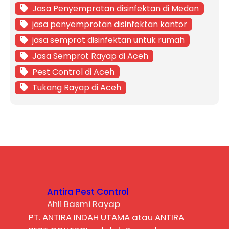
Jasa Penyemprotan disinfektan di Medan
jasa penyemprotan disinfektan kantor
jasa semprot disinfektan untuk rumah
Jasa Semprot Rayap di Aceh
Pest Control di Aceh
Tukang Rayap di Aceh
Antira Pest Control
Ahli Basmi Rayap
PT. ANTIRA INDAH UTAMA atau ANTIRA