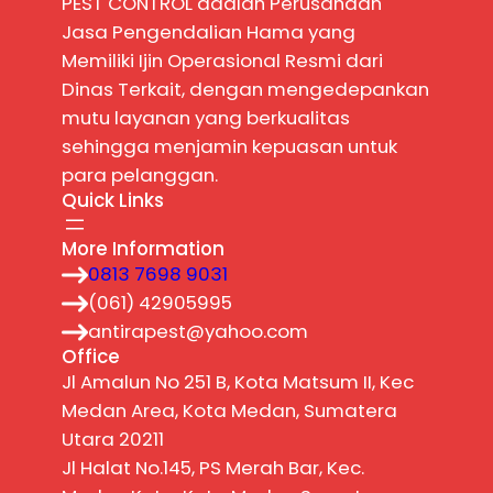
PEST CONTROL adalah Perusahaan
Jasa Pengendalian Hama yang
Memiliki Ijin Operasional Resmi dari
Dinas Terkait, dengan mengedepankan
mutu layanan yang berkualitas
sehingga menjamin kepuasan untuk
para pelanggan.
Quick Links
More Information
0813 7698 9031
(061) 42905995
antirapest@yahoo.com
Office
Jl Amalun No 251 B, Kota Matsum II, Kec
Medan Area, Kota Medan, Sumatera
Utara 20211
Jl Halat No.145, PS Merah Bar, Kec.