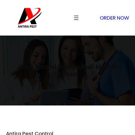
ORDER NOW
Jasa Basmi Nyamuk di Medan
Timur
Antira Pest Control