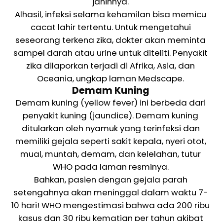
janinnya.
Alhasil, infeksi selama kehamilan bisa memicu
cacat lahir tertentu. Untuk mengetahui
seseorang terkena zika, dokter akan meminta
sampel darah atau urine untuk diteliti. Penyakit
zika dilaporkan terjadi di Afrika, Asia, dan
Oceania, ungkap laman Medscape.
Demam Kuning
Demam kuning (yellow fever) ini berbeda dari
penyakit kuning (jaundice). Demam kuning
ditularkan oleh nyamuk yang terinfeksi dan
memiliki gejala seperti sakit kepala, nyeri otot,
mual, muntah, demam, dan kelelahan, tutur
WHO pada laman resminya.
Bahkan, pasien dengan gejala parah
setengahnya akan meninggal dalam waktu 7-
10 hari! WHO mengestimasi bahwa ada 200 ribu
kasus dan 30 ribu kematian per tahun akibat