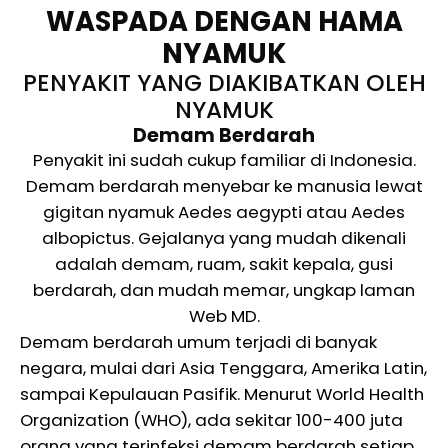
WASPADA DENGAN HAMA
NYAMUK
PENYAKIT YANG DIAKIBATKAN OLEH
NYAMUK
Demam Berdarah
Penyakit ini sudah cukup familiar di Indonesia.
Demam berdarah menyebar ke manusia lewat
gigitan nyamuk Aedes aegypti atau Aedes
albopictus. Gejalanya yang mudah dikenali
adalah demam, ruam, sakit kepala, gusi
berdarah, dan mudah memar, ungkap laman
Web MD.
Demam berdarah umum terjadi di banyak
negara, mulai dari Asia Tenggara, Amerika Latin,
sampai Kepulauan Pasifik. Menurut World Health
Organization (WHO), ada sekitar 100-400 juta
orang yang terinfeksi demam berdarah setiap