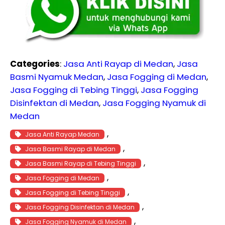
Categories
:
Jasa Anti Rayap di Medan
, 
Jasa
Basmi Nyamuk Medan
, 
Jasa Fogging di Medan
, 
Jasa Fogging di Tebing Tinggi
, 
Jasa Fogging
Disinfektan di Medan
, 
Jasa Fogging Nyamuk di
Medan
, 
Jasa Anti Rayap Medan
, 
Jasa Basmi Rayap di Medan
, 
Jasa Basmi Rayap di Tebing Tinggi
, 
Jasa Fogging di Medan
, 
Jasa Fogging di Tebing Tinggi
, 
Jasa Fogging Disinfektan di Medan
, 
Jasa Fogging Nyamuk di Medan