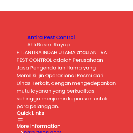
Antira Pest Control
Ahli Basmi Rayap
PT. ANTIRA INDAH UTAMA atau ANTIRA
PEST CONTROL adalah Perusahaan
Jasa Pengendalian Hama yang
Memiliki Ijin Operasional Resmi dari
Dinas Terkait, dengan mengedepankan
mutu layanan yang berkualitas
sehingga menjamin kepuasan untuk
para pelanggan.
Quick Links
More Information
0813 7698 9031