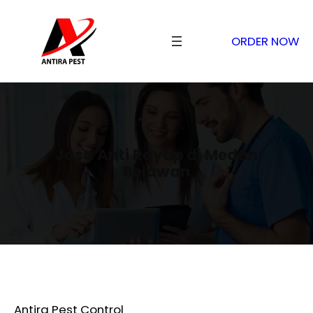
ORDER NOW
Jasa Anti Rayap di Medan
Belawan
Antira Pest Control