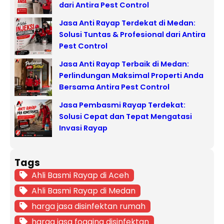
dari Antira Pest Control
Jasa Anti Rayap Terdekat di Medan:
Solusi Tuntas & Profesional dari Antira
Pest Control
Jasa Anti Rayap Terbaik di Medan:
Perlindungan Maksimal Properti Anda
Bersama Antira Pest Control
Jasa Pembasmi Rayap Terdekat:
Solusi Cepat dan Tepat Mengatasi
Invasi Rayap
Tags
Ahli Basmi Rayap di Aceh
Ahli Basmi Rayap di Medan
harga jasa disinfektan rumah
harga jasa fogging disinfektan