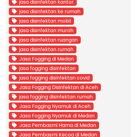
jasa disinfektan kantor
jasa disinfektan ke rumah
jasa disinfektan mobil
jasa disinfektan murah
jasa disinfektan ruangan
jasa disinfektan rumah
Jasa Fogging di Medan
jasa fogging disinfektan
jasa fogging disinfektan covid
Jasa Fogging Disinfektan di Aceh
jasa fogging disinfektan rumah
Jasa Fogging Nyamuk di Aceh
Jasa Fogging Nyamuk di Medan
Jasa Pembasmi Hama di Medan
Jasa Pembasmi Kecoa di Medan