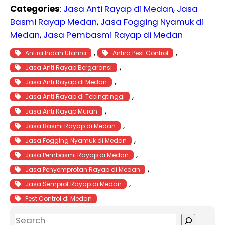
Categories
:
Jasa Anti Rayap di Medan
, 
Jasa
Basmi Rayap Medan
, 
Jasa Fogging Nyamuk di
Medan
, 
Jasa Pembasmi Rayap di Medan
, 
, 
Antira Indah Utama
Antira Pest Control
, 
Jasa Anti Rayap Bergaransi
, 
Jasa Anti Rayap di Medan
, 
Jasa Anti Rayap di Tebingtinggi
, 
Jasa Anti Rayap Murah
, 
Jasa Basmi Rayap di Medan
, 
Jasa Fogging Nyamuk di Medan
, 
Jasa Pembasmi Rayap di Medan
, 
Jasa Penyemprotan Rayap di Medan
, 
Jasa Semprot Rayap di Medan
Pest Control di Medan