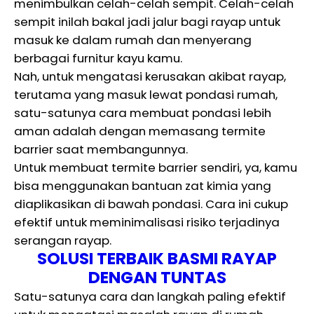
menimbulkan celah-celah sempit. Celah-celah
sempit inilah bakal jadi jalur bagi rayap untuk
masuk ke dalam rumah dan menyerang
berbagai furnitur kayu kamu.
Nah, untuk mengatasi kerusakan akibat rayap,
terutama yang masuk lewat pondasi rumah,
satu-satunya cara membuat pondasi lebih
aman adalah dengan memasang termite
barrier saat membangunnya.
Untuk membuat termite barrier sendiri, ya, kamu
bisa menggunakan bantuan zat kimia yang
diaplikasikan di bawah pondasi. Cara ini cukup
efektif untuk meminimalisasi risiko terjadinya
serangan rayap.
SOLUSI TERBAIK BASMI RAYAP
DENGAN TUNTAS
Satu-satunya cara dan langkah paling efektif