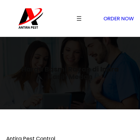
ORDER NOW
Harga Basmi Rayap di Indra
Kasih Medan
Antira Pest Control