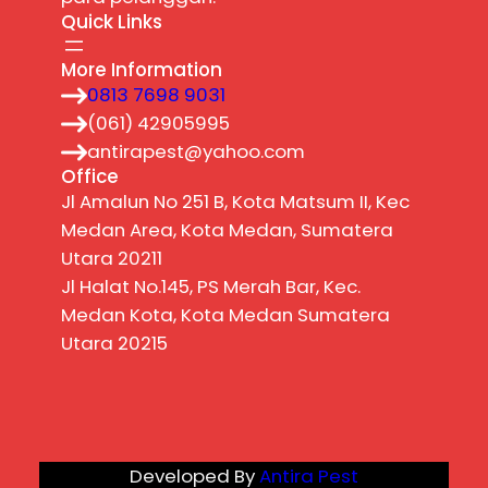
Quick Links
More Information
0813 7698 9031
(061) 42905995
antirapest@yahoo.com
Office
Jl Amalun No 251 B, Kota Matsum II, Kec
Medan Area, Kota Medan, Sumatera
Utara 20211
Jl Halat No.145, PS Merah Bar, Kec.
Medan Kota, Kota Medan Sumatera
Utara 20215
Developed By
Antira Pest