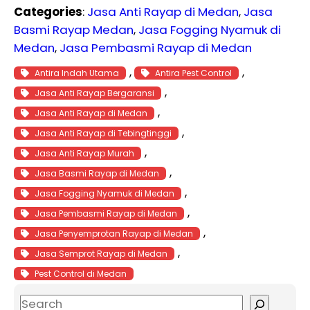
Categories
:
Jasa Anti Rayap di Medan
, 
Jasa
Basmi Rayap Medan
, 
Jasa Fogging Nyamuk di
Medan
, 
Jasa Pembasmi Rayap di Medan
, 
, 
Antira Indah Utama
Antira Pest Control
, 
Jasa Anti Rayap Bergaransi
, 
Jasa Anti Rayap di Medan
, 
Jasa Anti Rayap di Tebingtinggi
, 
Jasa Anti Rayap Murah
, 
Jasa Basmi Rayap di Medan
, 
Jasa Fogging Nyamuk di Medan
, 
Jasa Pembasmi Rayap di Medan
, 
Jasa Penyemprotan Rayap di Medan
, 
Jasa Semprot Rayap di Medan
Pest Control di Medan