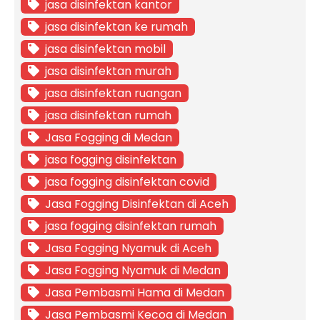
jasa disinfektan kantor
jasa disinfektan ke rumah
jasa disinfektan mobil
jasa disinfektan murah
jasa disinfektan ruangan
jasa disinfektan rumah
Jasa Fogging di Medan
jasa fogging disinfektan
jasa fogging disinfektan covid
Jasa Fogging Disinfektan di Aceh
jasa fogging disinfektan rumah
Jasa Fogging Nyamuk di Aceh
Jasa Fogging Nyamuk di Medan
Jasa Pembasmi Hama di Medan
Jasa Pembasmi Kecoa di Medan