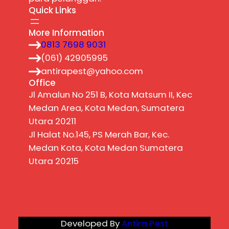
Quick Links
More Information
0813 7698 9031
(061) 42905995
antirapest@yahoo.com
Office
Jl Amalun No 251 B, Kota Matsum II, Kec
Medan Area, Kota Medan, Sumatera
Utara 20211
Jl Halat No.145, PS Merah Bar, Kec.
Medan Kota, Kota Medan Sumatera
Utara 20215
Developed By
Antira Pest