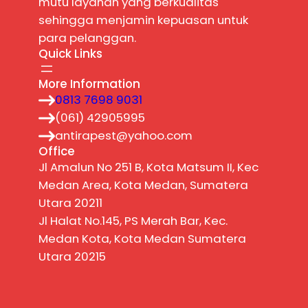
mutu layanan yang berkualitas
sehingga menjamin kepuasan untuk
para pelanggan.
Quick Links
More Information
0813 7698 9031
(061) 42905995
antirapest@yahoo.com
Office
Jl Amalun No 251 B, Kota Matsum II, Kec
Medan Area, Kota Medan, Sumatera
Utara 20211
Jl Halat No.145, PS Merah Bar, Kec.
Medan Kota, Kota Medan Sumatera
Utara 20215