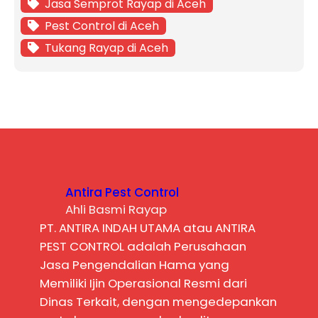
Jasa Semprot Rayap di Aceh
Pest Control di Aceh
Tukang Rayap di Aceh
Antira Pest Control
Ahli Basmi Rayap
PT. ANTIRA INDAH UTAMA atau ANTIRA
PEST CONTROL adalah Perusahaan
Jasa Pengendalian Hama yang
Memiliki Ijin Operasional Resmi dari
Dinas Terkait, dengan mengedepankan