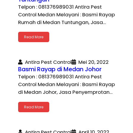
Telpon : 081376989031 Antira Pest
Control Medan Melayani : Basmi Rayap
Rumah di Medan Tuntungan, Jasa…
Read More
Antira Pest Control
Mei 20, 2022
Basmi Rayap di Medan Johor
Telpon : 081376989031 Antira Pest
Control Medan Melayani : Basmi Rayap
di Medan Johor, Jasa Penyemprotan…
Read More
Antira Pest Control
April 10, 2022