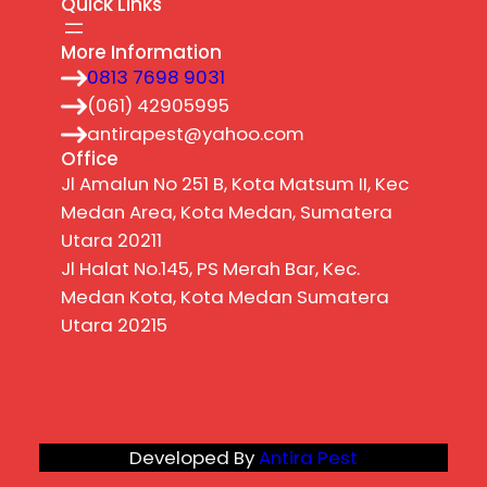
Quick Links
More Information
0813 7698 9031
(061) 42905995
antirapest@yahoo.com
Office
Jl Amalun No 251 B, Kota Matsum II, Kec
Medan Area, Kota Medan, Sumatera
Utara 20211
Jl Halat No.145, PS Merah Bar, Kec.
Medan Kota, Kota Medan Sumatera
Utara 20215
Developed By
Antira Pest