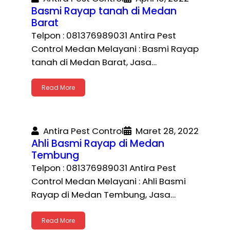
Basmi Rayap tanah di Medan
Barat
Telpon : 081376989031 Antira Pest
Control Medan Melayani : Basmi Rayap
tanah di Medan Barat, Jasa…
Read More
Antira Pest Control
Maret 28, 2022
Ahli Basmi Rayap di Medan
Tembung
Telpon : 081376989031 Antira Pest
Control Medan Melayani : Ahli Basmi
Rayap di Medan Tembung, Jasa…
Read More