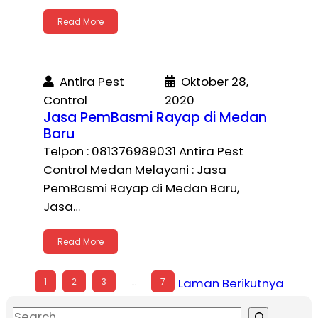
Read More
Antira Pest
Oktober 28,
Control
2020
Jasa PemBasmi Rayap di Medan
Baru
Telpon : 081376989031 Antira Pest
Control Medan Melayani : Jasa
PemBasmi Rayap di Medan Baru,
Jasa…
Read More
Laman Berikutnya
1
2
3
…
7