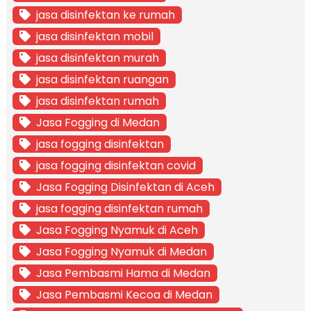
jasa disinfektan ke rumah
jasa disinfektan mobil
jasa disinfektan murah
jasa disinfektan ruangan
jasa disinfektan rumah
Jasa Fogging di Medan
jasa fogging disinfektan
jasa fogging disinfektan covid
Jasa Fogging Disinfektan di Aceh
jasa fogging disinfektan rumah
Jasa Fogging Nyamuk di Aceh
Jasa Fogging Nyamuk di Medan
Jasa Pembasmi Hama di Medan
Jasa Pembasmi Kecoa di Medan