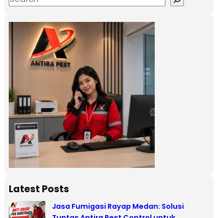
Latest Posts
Jasa Fumigasi Rayap Medan: Solusi
Tuntas Antira Pest Control untuk