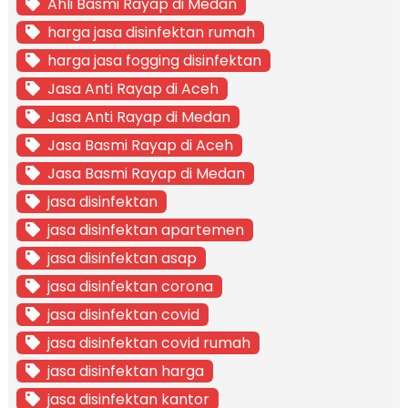
Ahli Basmi Rayap di Medan
harga jasa disinfektan rumah
harga jasa fogging disinfektan
Jasa Anti Rayap di Aceh
Jasa Anti Rayap di Medan
Jasa Basmi Rayap di Aceh
Jasa Basmi Rayap di Medan
jasa disinfektan
jasa disinfektan apartemen
jasa disinfektan asap
jasa disinfektan corona
jasa disinfektan covid
jasa disinfektan covid rumah
jasa disinfektan harga
jasa disinfektan kantor