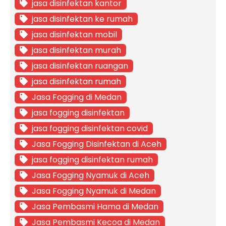
jasa disinfektan kantor
jasa disinfektan ke rumah
jasa disinfektan mobil
jasa disinfektan murah
jasa disinfektan ruangan
jasa disinfektan rumah
Jasa Fogging di Medan
jasa fogging disinfektan
jasa fogging disinfektan covid
Jasa Fogging Disinfektan di Aceh
jasa fogging disinfektan rumah
Jasa Fogging Nyamuk di Aceh
Jasa Fogging Nyamuk di Medan
Jasa Pembasmi Hama di Medan
Jasa Pembasmi Kecoa di Medan