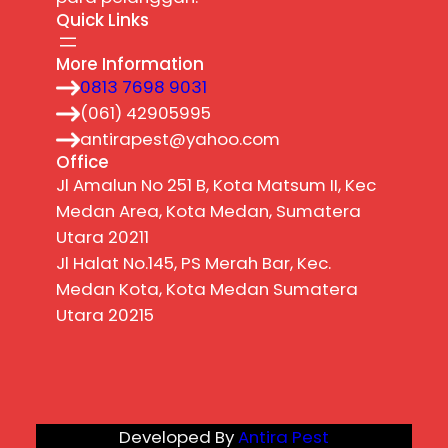
Quick Links
More Information
0813 7698 9031
(061) 42905995
antirapest@yahoo.com
Office
Jl Amalun No 251 B, Kota Matsum II, Kec
Medan Area, Kota Medan, Sumatera
Utara 20211
Jl Halat No.145, PS Merah Bar, Kec.
Medan Kota, Kota Medan Sumatera
Utara 20215
Developed By
Antira Pest