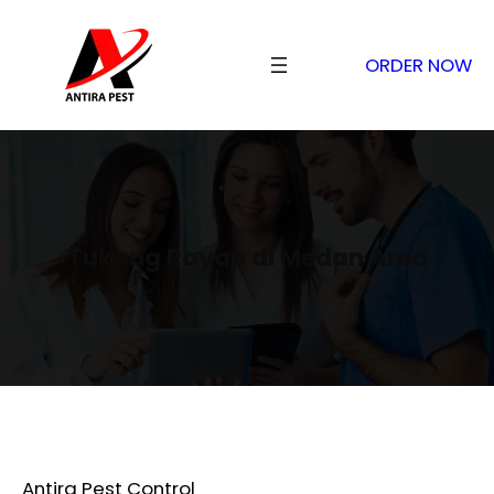
ORDER NOW
Tukang Rayap di Medan Area
Antira Pest Control