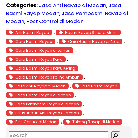
Categories
:
Jasa Anti Rayap di Medan
, 
Jasa
Basmi Rayap Medan
, 
Jasa Pembasmi Rayap di
Medan
, 
Pest Control di Medan
, 
, 
Ahli Basmi Rayap
Basmi Rayap Secara Alami
, 
, 
Cara Basmi Rayap
Cara Basmi Rayap di Atap
, 
Cara Basmi Rayap di Lemari
, 
Cara Basmi Rayap Kayu
, 
Cara Basmi Rayap Kayu Kering
, 
Cara Basmi Rayap Paling Ampuh
, 
, 
Jasa Anti Rayap di Medan
jasa Basmi Rayap
, 
Jasa Basmi Rayap di Medan
, 
Jasa Pembasmi Rayap di Medan
, 
Perusahaan Anti Rayap di Medan
, 
Pest Control di Medan
Tukang Rayap di Medan