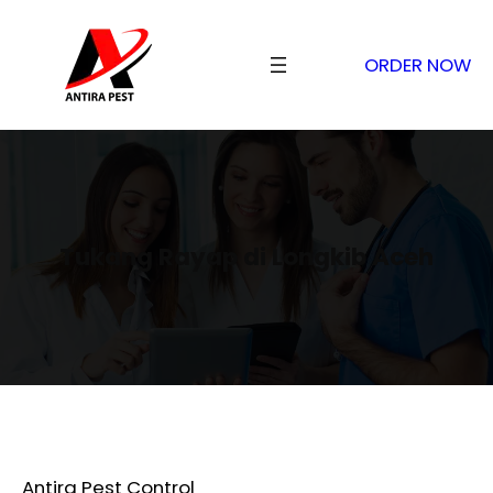
ORDER NOW
Tukang Rayap di Longkib Aceh
Antira Pest Control