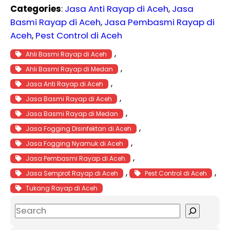
Categories
:
Jasa Anti Rayap di Aceh
, 
Jasa
Basmi Rayap di Aceh
, 
Jasa Pembasmi Rayap di
Aceh
, 
Pest Control di Aceh
, 
Ahli Basmi Rayap di Aceh
, 
Ahli Basmi Rayap di Medan
, 
Jasa Anti Rayap di Aceh
, 
Jasa Basmi Rayap di Aceh
, 
Jasa Basmi Rayap di Medan
, 
Jasa Fogging Disinfektan di Aceh
, 
Jasa Fogging Nyamuk di Aceh
, 
Jasa Pembasmi Rayap di Aceh
, 
, 
Jasa Semprot Rayap di Aceh
Pest Control di Aceh
Tukang Rayap di Aceh