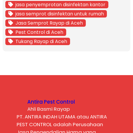
jasa penyemprotan disinfektan kantor
jasa semprot disinfektan untuk rumah
Jasa Semprot Rayap di Aceh
Pest Control di Aceh
Tukang Rayap di Aceh
Antira Pest Control
Ahli Basmi Rayap
PT. ANTIRA INDAH UTAMA atau ANTIRA
PEST CONTROL adalah Perusahaan
Jasa Pengendalian Hama yang