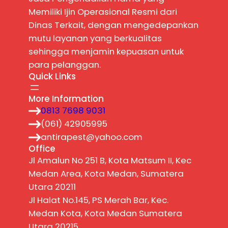
Memiliki Ijin Operasional Resmi dari
Dinas Terkait, dengan mengedepankan
mutu layanan yang berkualitas
sehingga menjamin kepuasan untuk
para pelanggan.
Quick Links
More Information
0813 7698 9031
(061) 42905995
antirapest@yahoo.com
Office
Jl Amalun No 251 B, Kota Matsum II, Kec
Medan Area, Kota Medan, Sumatera
Utara 20211
Jl Halat No.145, PS Merah Bar, Kec.
Medan Kota, Kota Medan Sumatera
Utara 20215