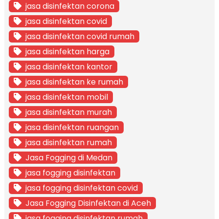
jasa disinfektan corona
jasa disinfektan covid
jasa disinfektan covid rumah
jasa disinfektan harga
jasa disinfektan kantor
jasa disinfektan ke rumah
jasa disinfektan mobil
jasa disinfektan murah
jasa disinfektan ruangan
jasa disinfektan rumah
Jasa Fogging di Medan
jasa fogging disinfektan
jasa fogging disinfektan covid
Jasa Fogging Disinfektan di Aceh
jasa fogging disinfektan rumah