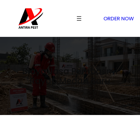
ORDER NOW
Biaya Jasa Pembasmi
Rayap Medan Baru