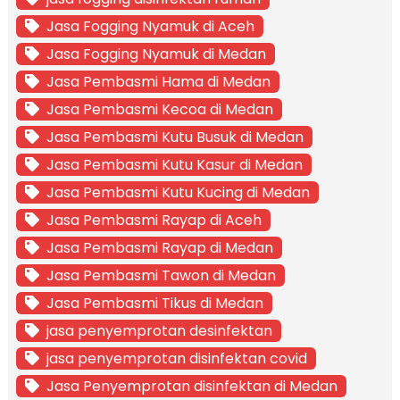
Jasa Fogging Nyamuk di Aceh
Jasa Fogging Nyamuk di Medan
Jasa Pembasmi Hama di Medan
Jasa Pembasmi Kecoa di Medan
Jasa Pembasmi Kutu Busuk di Medan
Jasa Pembasmi Kutu Kasur di Medan
Jasa Pembasmi Kutu Kucing di Medan
Jasa Pembasmi Rayap di Aceh
Jasa Pembasmi Rayap di Medan
Jasa Pembasmi Tawon di Medan
Jasa Pembasmi Tikus di Medan
jasa penyemprotan desinfektan
jasa penyemprotan disinfektan covid
Jasa Penyemprotan disinfektan di Medan