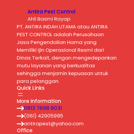
Antira Pest Control
Ahli Basmi Rayap
PT. ANTIRA INDAH UTAMA atau ANTIRA
PEST CONTROL adalah Perusahaan
Jasa Pengendalian Hama yang
Memiliki Ijin Operasional Resmi dari
Dinas Terkait, dengan mengedepankan
mutu layanan yang berkualitas
sehingga menjamin kepuasan untuk
para pelanggan.
Quick Links
More Information
0813 7698 9031
(061) 42905995
antirapest@yahoo.com
Office