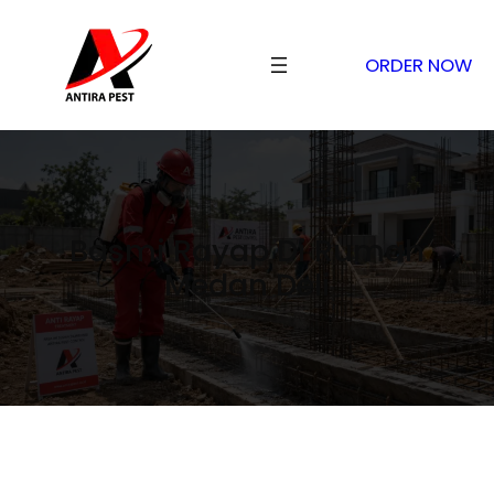
ORDER NOW
Basmi Rayap Di Rumah
Medan Deli