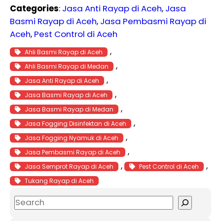
Categories
:
Jasa Anti Rayap di Aceh
, 
Jasa
Basmi Rayap di Aceh
, 
Jasa Pembasmi Rayap di
Aceh
, 
Pest Control di Aceh
, 
Ahli Basmi Rayap di Aceh
, 
Ahli Basmi Rayap di Medan
, 
Jasa Anti Rayap di Aceh
, 
Jasa Basmi Rayap di Aceh
, 
Jasa Basmi Rayap di Medan
, 
Jasa Fogging Disinfektan di Aceh
, 
Jasa Fogging Nyamuk di Aceh
, 
Jasa Pembasmi Rayap di Aceh
, 
, 
Jasa Semprot Rayap di Aceh
Pest Control di Aceh
Tukang Rayap di Aceh