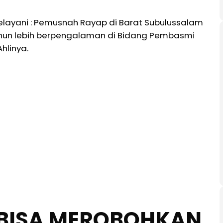
layani : Pemusnah Rayap di Barat Subulussalam
ahun lebih berpengalaman di Bidang Pembasmi
hlinya.
BISA MEROBOHKAN