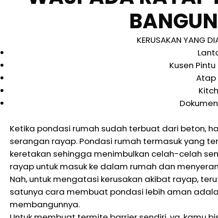
BANGUN
KERUSAKAN YANG DI
Lant
Kusen Pintu
Atap
Kitc
Dokumen 
Ketika pondasi rumah sudah terbuat dari beton, 
serangan rayap. Pondasi rumah termasuk yang ter
keretakan sehingga menimbulkan celah-celah sempit
rayap untuk masuk ke dalam rumah dan menyerang
Nah, untuk mengatasi kerusakan akibat rayap, te
satunya cara membuat pondasi lebih aman adala
membangunnya.
Untuk membuat termite barrier sendiri, ya, kamu 