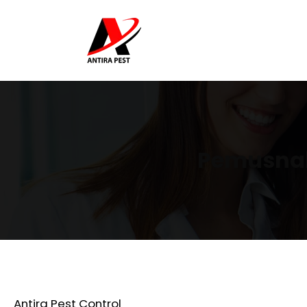
Pemusnah
Antira Pest Control