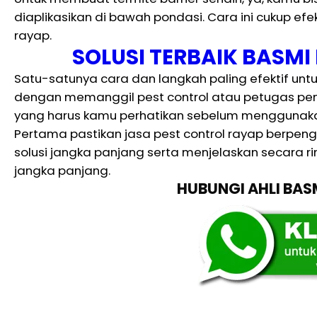
diaplikasikan di bawah pondasi. Cara ini cukup efe
rayap.
SOLUSI TERBAIK BASM
Satu-satunya cara dan langkah paling efektif un
dengan memanggil pest control atau petugas p
yang harus kamu perhatikan sebelum menggunakan
Pertama pastikan jasa pest control rayap berpen
solusi jangka panjang serta menjelaskan secara ri
jangka panjang.
HUBUNGI AHLI BA