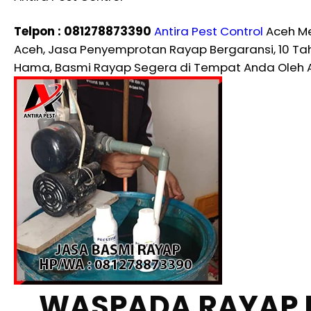
Telpon : 081278873390
Antira Pest Control
Aceh Me
Aceh, Jasa Penyemprotan Rayap Bergaransi, 10 T
Hama, Basmi Rayap Segera di Tempat Anda Oleh A
WASPADA RAYAP 