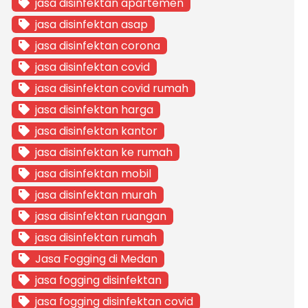
jasa disinfektan apartemen
jasa disinfektan asap
jasa disinfektan corona
jasa disinfektan covid
jasa disinfektan covid rumah
jasa disinfektan harga
jasa disinfektan kantor
jasa disinfektan ke rumah
jasa disinfektan mobil
jasa disinfektan murah
jasa disinfektan ruangan
jasa disinfektan rumah
Jasa Fogging di Medan
jasa fogging disinfektan
jasa fogging disinfektan covid