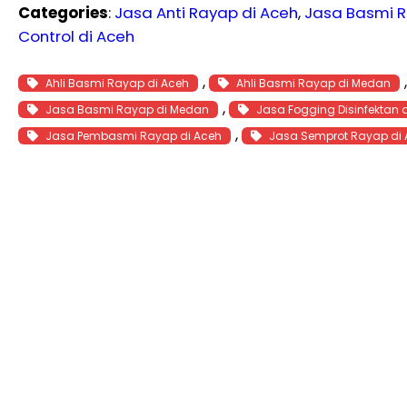
Categories
:
Jasa Anti Rayap di Aceh
, 
Jasa Basmi R
Control di Aceh
, 
Ahli Basmi Rayap di Aceh
Ahli Basmi Rayap di Medan
, 
Jasa Basmi Rayap di Medan
Jasa Fogging Disinfektan 
, 
Jasa Pembasmi Rayap di Aceh
Jasa Semprot Rayap di