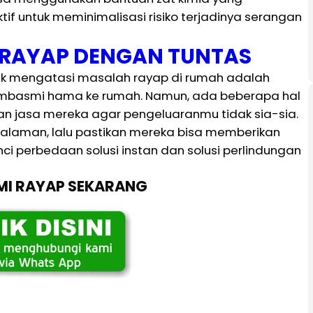
ktif untuk meminimalisasi risiko terjadinya serangan
I RAYAP DENGAN TUNTAS
tuk mengatasi masalah rayap di rumah adalah
embasmi hama ke rumah. Namun, ada beberapa hal
 jasa mereka agar pengeluaranmu tidak sia-sia.
galaman, lalu pastikan mereka bisa memberikan
nci perbedaan solusi instan dan solusi perlindungan
SMI RAYAP SEKARANG