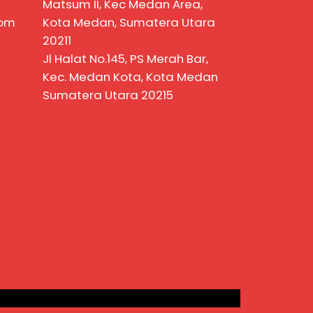
Matsum II, Kec Medan Area,
com
Kota Medan, Sumatera Utara
20211
Jl Halat No.145, PS Merah Bar,
Kec. Medan Kota, Kota Medan
Sumatera Utara 20215