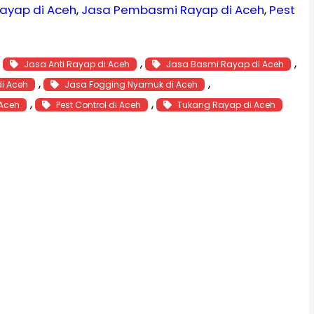
ayap di Aceh
, 
Jasa Pembasmi Rayap di Aceh
, 
Pest
, 
, 
, 
Jasa Anti Rayap di Aceh
Jasa Basmi Rayap di Aceh
, 
, 
di Aceh
Jasa Fogging Nyamuk di Aceh
, 
, 
 Aceh
Pest Control di Aceh
Tukang Rayap di Aceh