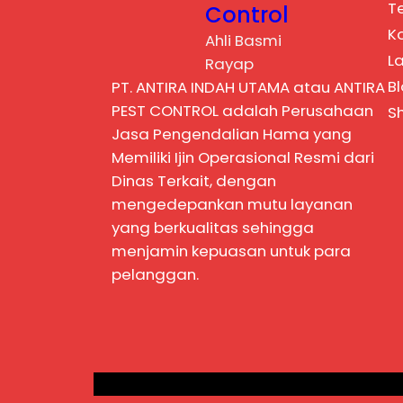
T
Control
K
Ahli Basmi
L
Rayap
B
PT. ANTIRA INDAH UTAMA atau ANTIRA
PEST CONTROL adalah Perusahaan
S
Jasa Pengendalian Hama yang
Memiliki Ijin Operasional Resmi dari
Dinas Terkait, dengan
mengedepankan mutu layanan
yang berkualitas sehingga
menjamin kepuasan untuk para
pelanggan.