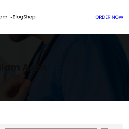
Kami
Blog
Shop
ORDER NOW
alam Aceh