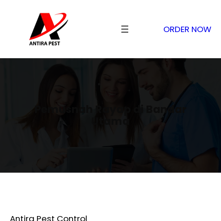
ORDER NOW
Pemusnah Rayap di Bandar
Utama
Antira Pest Control