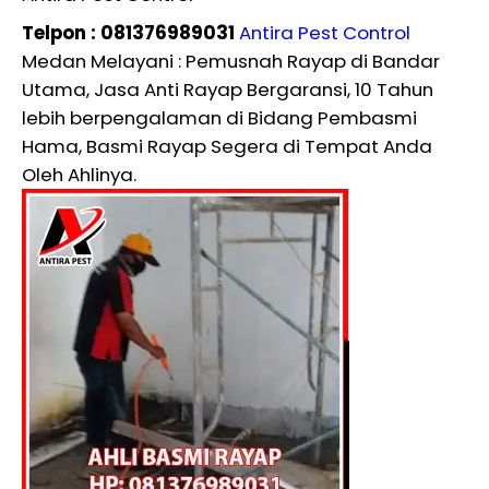
Telpon : 081376989031
Antira Pest Control
Medan Melayani : Pemusnah Rayap di Bandar
Utama, Jasa Anti Rayap Bergaransi, 10 Tahun
lebih berpengalaman di Bidang Pembasmi
Hama, Basmi Rayap Segera di Tempat Anda
Oleh Ahlinya.