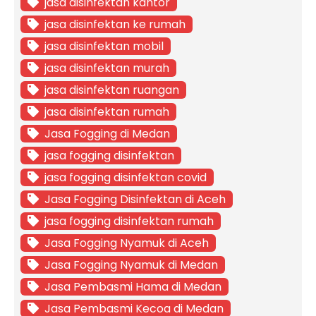
jasa disinfektan kantor
jasa disinfektan ke rumah
jasa disinfektan mobil
jasa disinfektan murah
jasa disinfektan ruangan
jasa disinfektan rumah
Jasa Fogging di Medan
jasa fogging disinfektan
jasa fogging disinfektan covid
Jasa Fogging Disinfektan di Aceh
jasa fogging disinfektan rumah
Jasa Fogging Nyamuk di Aceh
Jasa Fogging Nyamuk di Medan
Jasa Pembasmi Hama di Medan
Jasa Pembasmi Kecoa di Medan