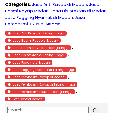
Categories
:
Jasa Anti Rayap di Medan
, 
Jasa
Basmi Rayap Medan
, 
Jasa Disinfektan di Medan
, 
Jasa Fogging Nyamuk di Medan
, 
Jasa
Pembasmi Tikus di Medan
, 
Jasa Anti Rayap di Tebing Tinggi
, 
Jasa Basmi Rayap di Medan
, 
Jasa Basmi Rayap di Tebing Tinggi
, 
Jasa Disinfektan di Tebing Tinggi
, 
Jasa Fogging di Medan
, 
Jasa Fogging Nyamuk di Tebing Tinggi
, 
Jasa Pembasmi Rayap di Medan
, 
Jasa Pembasmi Rayap di Tebing Tinggi
, 
Jasa Pembasmi Tikus di Tebing Tinggi
Pest Control Medan