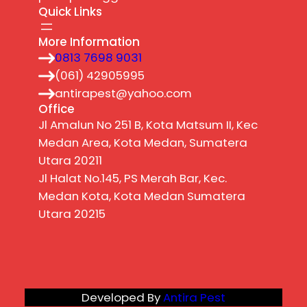
Quick Links
More Information
0813 7698 9031
(061) 42905995
antirapest@yahoo.com
Office
Jl Amalun No 251 B, Kota Matsum II, Kec
Medan Area, Kota Medan, Sumatera
Utara 20211
Jl Halat No.145, PS Merah Bar, Kec.
Medan Kota, Kota Medan Sumatera
Utara 20215
Developed By
Antira Pest