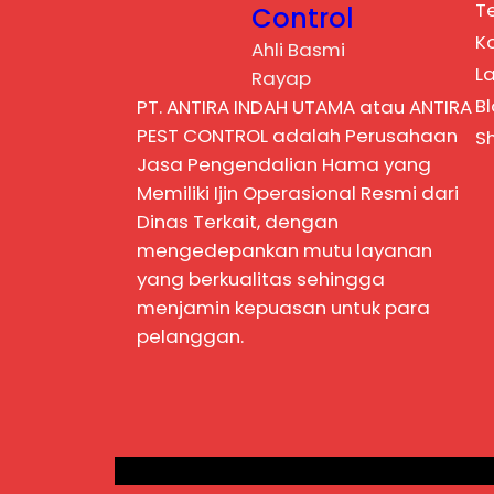
T
Control
K
Ahli Basmi
L
Rayap
B
PT. ANTIRA INDAH UTAMA atau ANTIRA
PEST CONTROL adalah Perusahaan
S
Jasa Pengendalian Hama yang
Memiliki Ijin Operasional Resmi dari
Dinas Terkait, dengan
mengedepankan mutu layanan
yang berkualitas sehingga
menjamin kepuasan untuk para
pelanggan.