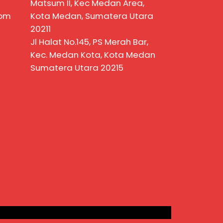
Matsum II, Kec Medan Area,
com
Kota Medan, Sumatera Utara
20211
Jl Halat No.145, PS Merah Bar,
Kec. Medan Kota, Kota Medan
Sumatera Utara 20215