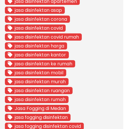
jasa disinfektan apartemen
jasa disinfektan asap
jasa disinfektan corona
jasa disinfektan covid
jasa disinfektan covid rumah
jasa disinfektan harga
jasa disinfektan kantor
jasa disinfektan ke rumah
jasa disinfektan mobil
jasa disinfektan murah
jasa disinfektan ruangan
jasa disinfektan rumah
Jasa Fogging di Medan
jasa fogging disinfektan
jasa fogging disinfektan covid