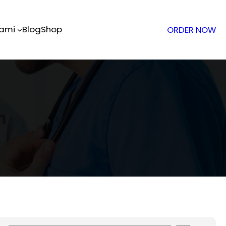
Kami
Blog
Shop
ORDER NOW
n