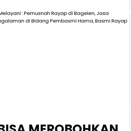
elayani : Pemusnah Rayap di Bagelen, Jasa
pengalaman di Bidang Pembasmi Hama, Basmi Rayap
BISA MEROBOHKAN