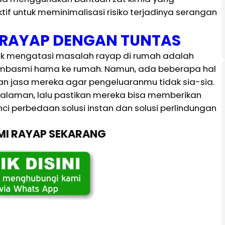
ktif untuk meminimalisasi risiko terjadinya serangan
I RAYAP DENGAN TUNTAS
tuk mengatasi masalah rayap di rumah adalah
embasmi hama ke rumah. Namun, ada beberapa hal
 jasa mereka agar pengeluaranmu tidak sia-sia.
galaman, lalu pastikan mereka bisa memberikan
nci perbedaan solusi instan dan solusi perlindungan
SMI RAYAP SEKARANG