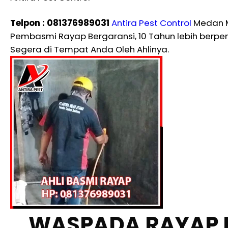
Telpon : 081376989031
Antira Pest Control
Medan M
Pembasmi Rayap Bergaransi, 10 Tahun lebih ber
Segera di Tempat Anda Oleh Ahlinya.
WASPADA RAYAP 