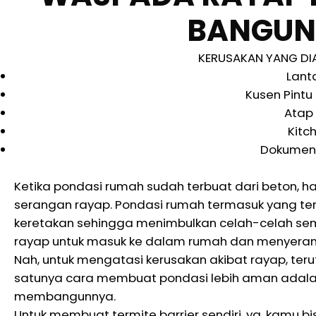
BANGUN
KERUSAKAN YANG DI
Lant
Kusen Pintu
Atap
Kitc
Dokumen 
Ketika pondasi rumah sudah terbuat dari beton, 
serangan rayap. Pondasi rumah termasuk yang ter
keretakan sehingga menimbulkan celah-celah sempit
rayap untuk masuk ke dalam rumah dan menyerang
Nah, untuk mengatasi kerusakan akibat rayap, te
satunya cara membuat pondasi lebih aman adala
membangunnya.
Untuk membuat termite barrier sendiri, ya, kamu 