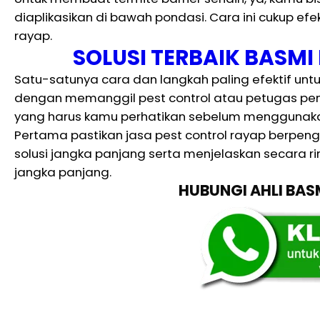
diaplikasikan di bawah pondasi. Cara ini cukup efe
rayap.
SOLUSI TERBAIK BASM
Satu-satunya cara dan langkah paling efektif un
dengan memanggil pest control atau petugas p
yang harus kamu perhatikan sebelum menggunakan
Pertama pastikan jasa pest control rayap berpen
solusi jangka panjang serta menjelaskan secara ri
jangka panjang.
HUBUNGI AHLI BA