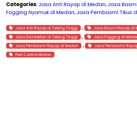
Categories
:
Jasa Anti Rayap di Medan
, 
Jasa Basm
Fogging Nyamuk di Medan
, 
Jasa Pembasmi Tikus 
, 
Jasa Anti Rayap di Tebing Tinggi
Jasa Basmi Rayap di
, 
Jasa Disinfektan di Tebing Tinggi
Jasa Fogging di Meda
, 
Jasa Pembasmi Rayap di Medan
Jasa Pembasmi Rayap 
Pest Control Medan