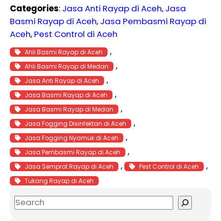
Categories
:
Jasa Anti Rayap di Aceh
, 
Jasa
Basmi Rayap di Aceh
, 
Jasa Pembasmi Rayap di
Aceh
, 
Pest Control di Aceh
, 
Ahli Basmi Rayap di Aceh
, 
Ahli Basmi Rayap di Medan
, 
Jasa Anti Rayap di Aceh
, 
Jasa Basmi Rayap di Aceh
, 
Jasa Basmi Rayap di Medan
, 
Jasa Fogging Disinfektan di Aceh
, 
Jasa Fogging Nyamuk di Aceh
, 
Jasa Pembasmi Rayap di Aceh
, 
, 
Jasa Semprot Rayap di Aceh
Pest Control di Aceh
Tukang Rayap di Aceh