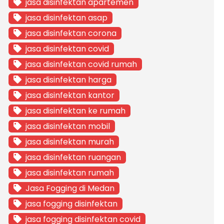
jasa disinfektan apartemen
jasa disinfektan asap
jasa disinfektan corona
jasa disinfektan covid
jasa disinfektan covid rumah
jasa disinfektan harga
jasa disinfektan kantor
jasa disinfektan ke rumah
jasa disinfektan mobil
jasa disinfektan murah
jasa disinfektan ruangan
jasa disinfektan rumah
Jasa Fogging di Medan
jasa fogging disinfektan
jasa fogging disinfektan covid