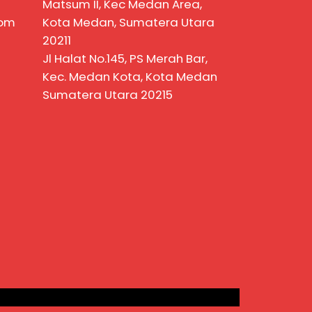
Matsum II, Kec Medan Area,
com
Kota Medan, Sumatera Utara
20211
Jl Halat No.145, PS Merah Bar,
Kec. Medan Kota, Kota Medan
Sumatera Utara 20215