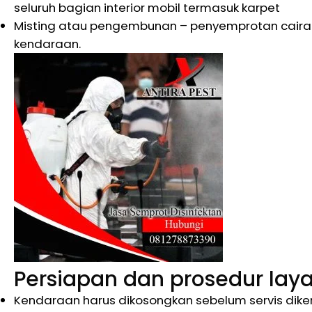
seluruh bagian interior mobil termasuk karpet
Misting atau pengembunan – penyemprotan cairan d
kendaraan.
Persiapan dan prosedur lay
Kendaraan harus dikosongkan sebelum servis dike