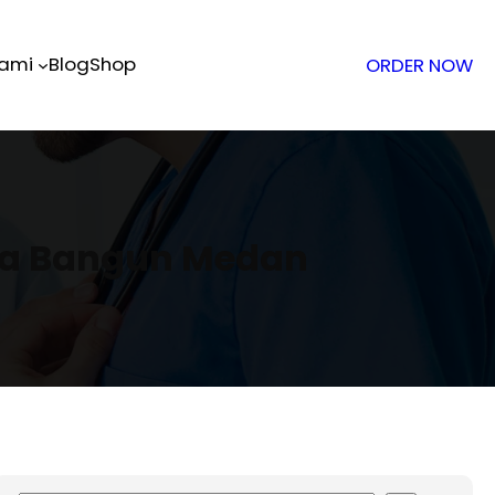
Kami
Blog
Shop
ORDER NOW
ota Bangun Medan