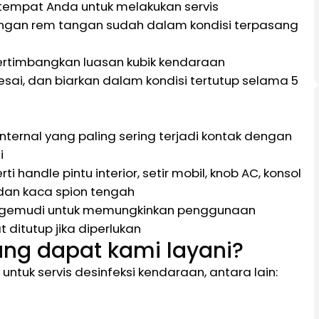
 tempat Anda untuk melakukan servis
dengan rem tangan sudah dalam kondisi terpasang
rtimbangkan luasan kubik kendaraan
esai, dan biarkan dalam kondisi tertutup selama 5
nternal yang paling sering terjadi kontak dengan
i
 handle pintu interior, setir mobil, knob AC, konsol
dan kaca spion tengah
 pengemudi untuk memungkinkan penggunaan
ditutup jika diperlukan
ang dapat kami layani?
ntuk servis desinfeksi kendaraan, antara lain: