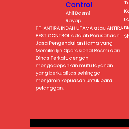
T
Control
K
Ahli Basmi
L
Rayap
B
PT. ANTIRA INDAH UTAMA atau ANTIRA
PEST CONTROL adalah Perusahaan
S
Jasa Pengendalian Hama yang
Memiliki Ijin Operasional Resmi dari
Dinas Terkait, dengan
mengedepankan mutu layanan
yang berkualitas sehingga
menjamin kepuasan untuk para
pelanggan.