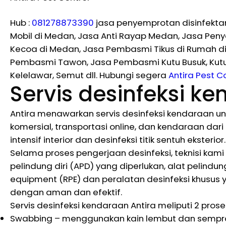
Hub :
081278873390
jasa penyemprotan disinfekta
Mobil di Medan, Jasa Anti Rayap Medan, Jasa Pe
Kecoa di Medan, Jasa Pembasmi Tikus di Rumah di
Pembasmi Tawon, Jasa Pembasmi Kutu Busuk, Kutu Ku
Kelelawar, Semut dll. Hubungi segera
Antira Pest C
Servis desinfeksi k
Antira menawarkan servis desinfeksi kendaraan un
komersial, transportasi online, dan kendaraan dari
intensif interior dan desinfeksi titik sentuh eksterior.
Selama proses pengerjaan desinfeksi, teknisi kami 
pelindung diri (APD) yang diperlukan, alat pelindu
equipment (RPE) dan peralatan desinfeksi khusus 
dengan aman dan efektif.
Servis desinfeksi kendaraan Antira meliputi 2 pros
Swabbing – menggunakan kain lembut dan sempro