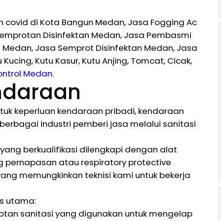
n covid di Kota Bangun Medan, Jasa Fogging Ac
nyemprotan Disinfektan Medan, Jasa Pembasmi
 Medan, Jasa Semprot Disinfektan Medan, Jasa
cing, Kutu Kasur, Kutu Anjing, Tomcat, Cicak,
ontrol Medan.
endaraan
tuk keperluan kendaraan pribadi, kendaraan
 berbagai industri pemberi jasa melalui sanitasi
yang berkualifikasi dilengkapi dengan alat
ng pernapasan atau respiratory protective
yang memungkinkan teknisi kami untuk bekerja
es utama:
tan sanitasi yang digunakan untuk mengelap