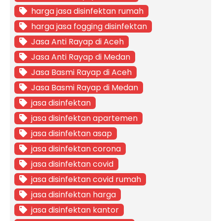
harga jasa disinfektan rumah
harga jasa fogging disinfektan
Jasa Anti Rayap di Aceh
Jasa Anti Rayap di Medan
Jasa Basmi Rayap di Aceh
Jasa Basmi Rayap di Medan
jasa disinfektan
jasa disinfektan apartemen
jasa disinfektan asap
jasa disinfektan corona
jasa disinfektan covid
jasa disinfektan covid rumah
jasa disinfektan harga
jasa disinfektan kantor