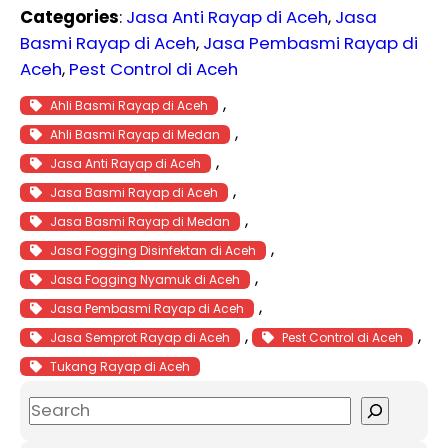
Categories
:
Jasa Anti Rayap di Aceh
, 
Jasa
Basmi Rayap di Aceh
, 
Jasa Pembasmi Rayap di
Aceh
, 
Pest Control di Aceh
, 
Ahli Basmi Rayap di Aceh
, 
Ahli Basmi Rayap di Medan
, 
Jasa Anti Rayap di Aceh
, 
Jasa Basmi Rayap di Aceh
, 
Jasa Basmi Rayap di Medan
, 
Jasa Fogging Disinfektan di Aceh
, 
Jasa Fogging Nyamuk di Aceh
, 
Jasa Pembasmi Rayap di Aceh
, 
, 
Jasa Semprot Rayap di Aceh
Pest Control di Aceh
Tukang Rayap di Aceh