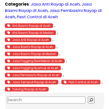
Categories
:
Jasa Anti Rayap di Aceh
, 
Jasa
Basmi Rayap di Aceh
, 
Jasa Pembasmi Rayap di
Aceh
, 
Pest Control di Aceh
, 
Ahli Basmi Rayap di Aceh
, 
Ahli Basmi Rayap di Medan
, 
Jasa Anti Rayap di Aceh
, 
Jasa Basmi Rayap di Aceh
, 
Jasa Basmi Rayap di Medan
, 
Jasa Fogging Disinfektan di Aceh
, 
Jasa Fogging Nyamuk di Aceh
, 
Jasa Pembasmi Rayap di Aceh
, 
, 
Jasa Semprot Rayap di Aceh
Pest Control di Aceh
Tukang Rayap di Aceh