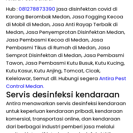
Hub :
081278873390
jasa disinfektan covid di
Karang Berombak Medan, Jasa Fogging Kecoa
di Mobil di Medan, Jasa Anti Rayap Terbaik di
Medan, Jasa Penyemprotan Disinfektan Medan,
Jasa Pembasmi Kecoa di Medan, Jasa
Pembasmi Tikus di Rumah di Medan, Jasa
Semprot Disinfektan di Medan, Jasa Pembasmi
Tawon, Jasa Pembasmi Kutu Busuk, Kutu Kucing,
Kutu Kasur, Kutu Anjing, Tomcat, Cicak,
Kelelawar, Semut dll. Hubungi segera
Antira Pest
Control Medan.
Servis desinfeksi kendaraan
Antira menawarkan servis desinfeksi kendaraan
untuk keperluan kendaraan pribadi, kendaraan
komersial, transportasi online, dan kendaraan
dari berbagai industri pemberi jasa melalui