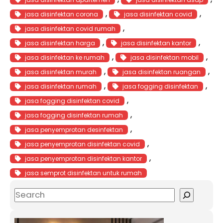
, 
, 
jasa disinfektan corona
jasa disinfektan covid
, 
jasa disinfektan covid rumah
, 
, 
jasa disinfektan harga
jasa disinfektan kantor
, 
, 
jasa disinfektan ke rumah
jasa disinfektan mobil
, 
, 
jasa disinfektan murah
jasa disinfektan ruangan
, 
, 
jasa disinfektan rumah
jasa fogging disinfektan
, 
jasa fogging disinfektan covid
, 
jasa fogging disinfektan rumah
, 
jasa penyemprotan desinfektan
, 
jasa penyemprotan disinfektan covid
, 
jasa penyemprotan disinfektan kantor
jasa semprot disinfektan untuk rumah