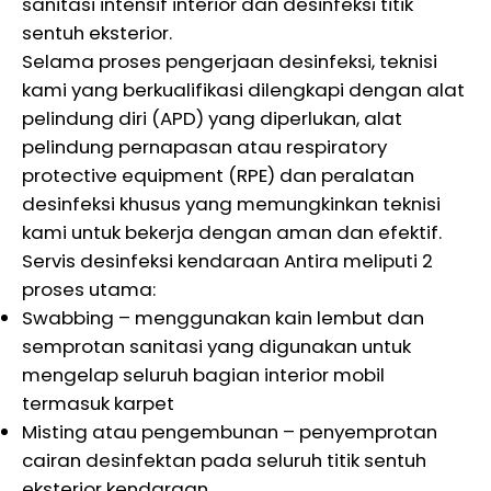
sanitasi intensif interior dan desinfeksi titik
sentuh eksterior.
Selama proses pengerjaan desinfeksi, teknisi
kami yang berkualifikasi dilengkapi dengan alat
pelindung diri (APD) yang diperlukan, alat
pelindung pernapasan atau respiratory
protective equipment (RPE) dan peralatan
desinfeksi khusus yang memungkinkan teknisi
kami untuk bekerja dengan aman dan efektif.
Servis desinfeksi kendaraan Antira meliputi 2
proses utama:
Swabbing – menggunakan kain lembut dan
semprotan sanitasi yang digunakan untuk
mengelap seluruh bagian interior mobil
termasuk karpet
Misting atau pengembunan – penyemprotan
cairan desinfektan pada seluruh titik sentuh
eksterior kendaraan.