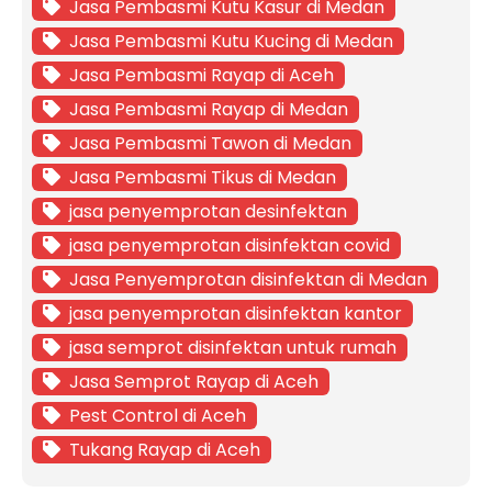
Jasa Pembasmi Kutu Kasur di Medan
Jasa Pembasmi Kutu Kucing di Medan
Jasa Pembasmi Rayap di Aceh
Jasa Pembasmi Rayap di Medan
Jasa Pembasmi Tawon di Medan
Jasa Pembasmi Tikus di Medan
jasa penyemprotan desinfektan
jasa penyemprotan disinfektan covid
Jasa Penyemprotan disinfektan di Medan
jasa penyemprotan disinfektan kantor
jasa semprot disinfektan untuk rumah
Jasa Semprot Rayap di Aceh
Pest Control di Aceh
Tukang Rayap di Aceh