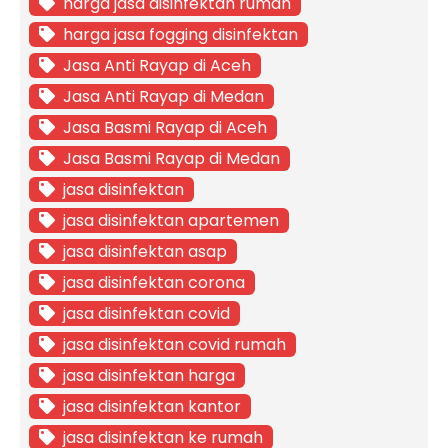
harga jasa disinfektan rumah
harga jasa fogging disinfektan
Jasa Anti Rayap di Aceh
Jasa Anti Rayap di Medan
Jasa Basmi Rayap di Aceh
Jasa Basmi Rayap di Medan
jasa disinfektan
jasa disinfektan apartemen
jasa disinfektan asap
jasa disinfektan corona
jasa disinfektan covid
jasa disinfektan covid rumah
jasa disinfektan harga
jasa disinfektan kantor
jasa disinfektan ke rumah