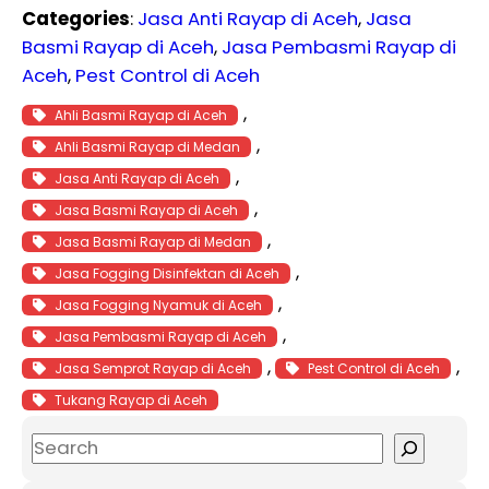
Categories
:
Jasa Anti Rayap di Aceh
, 
Jasa
Basmi Rayap di Aceh
, 
Jasa Pembasmi Rayap di
Aceh
, 
Pest Control di Aceh
, 
Ahli Basmi Rayap di Aceh
, 
Ahli Basmi Rayap di Medan
, 
Jasa Anti Rayap di Aceh
, 
Jasa Basmi Rayap di Aceh
, 
Jasa Basmi Rayap di Medan
, 
Jasa Fogging Disinfektan di Aceh
, 
Jasa Fogging Nyamuk di Aceh
, 
Jasa Pembasmi Rayap di Aceh
, 
, 
Jasa Semprot Rayap di Aceh
Pest Control di Aceh
Tukang Rayap di Aceh