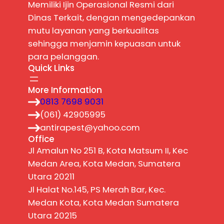
Memiliki Ijin Operasional Resmi dari
Dinas Terkait, dengan mengedepankan
mutu layanan yang berkualitas
sehingga menjamin kepuasan untuk
para pelanggan.
Quick Links
More Information
0813 7698 9031
(061) 42905995
antirapest@yahoo.com
Office
Jl Amalun No 251 B, Kota Matsum II, Kec
Medan Area, Kota Medan, Sumatera
Utara 20211
Jl Halat No.145, PS Merah Bar, Kec.
Medan Kota, Kota Medan Sumatera
Utara 20215