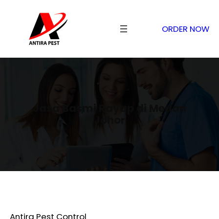
ORDER NOW
Jasa Basmi Rayap di Medan
Johor
Antira Pest Control