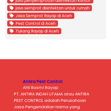
jasa penyemprotan disinfektan kantor
jasa semprot disinfektan untuk rumah
Jasa Semprot Rayap di Aceh
Pest Control di Aceh
Tukang Rayap di Aceh
Antira Pest Control
Ahli Basmi Rayap
PT. ANTIRA INDAH UTAMA atau ANTIRA
PEST CONTROL adalah Perusahaan
Jasa Pengendalian Hama yang