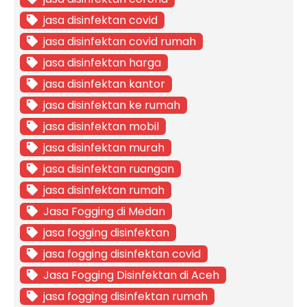
jasa disinfektan covid
jasa disinfektan covid rumah
jasa disinfektan harga
jasa disinfektan kantor
jasa disinfektan ke rumah
jasa disinfektan mobil
jasa disinfektan murah
jasa disinfektan ruangan
jasa disinfektan rumah
Jasa Fogging di Medan
jasa fogging disinfektan
jasa fogging disinfektan covid
Jasa Fogging Disinfektan di Aceh
jasa fogging disinfektan rumah