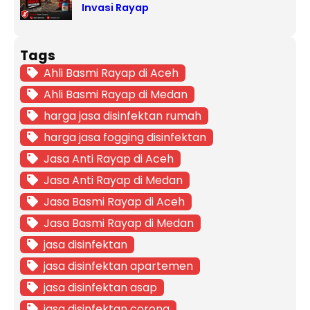
Invasi Rayap
Tags
Ahli Basmi Rayap di Aceh
Ahli Basmi Rayap di Medan
harga jasa disinfektan rumah
harga jasa fogging disinfektan
Jasa Anti Rayap di Aceh
Jasa Anti Rayap di Medan
Jasa Basmi Rayap di Aceh
Jasa Basmi Rayap di Medan
jasa disinfektan
jasa disinfektan apartemen
jasa disinfektan asap
jasa disinfektan corona