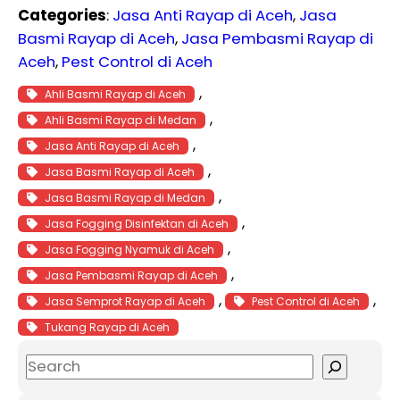
Categories
:
Jasa Anti Rayap di Aceh
, 
Jasa
Basmi Rayap di Aceh
, 
Jasa Pembasmi Rayap di
Aceh
, 
Pest Control di Aceh
, 
Ahli Basmi Rayap di Aceh
, 
Ahli Basmi Rayap di Medan
, 
Jasa Anti Rayap di Aceh
, 
Jasa Basmi Rayap di Aceh
, 
Jasa Basmi Rayap di Medan
, 
Jasa Fogging Disinfektan di Aceh
, 
Jasa Fogging Nyamuk di Aceh
, 
Jasa Pembasmi Rayap di Aceh
, 
, 
Jasa Semprot Rayap di Aceh
Pest Control di Aceh
Tukang Rayap di Aceh