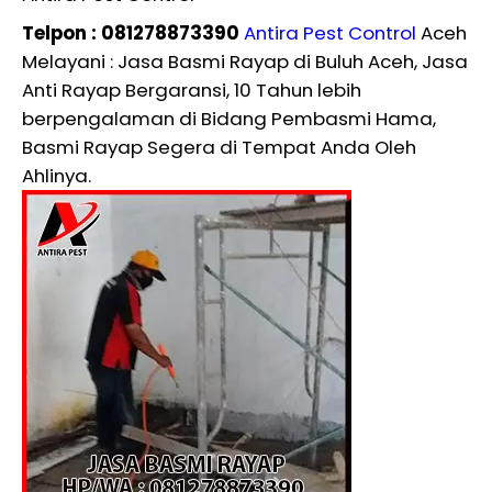
Telpon : 081278873390
Antira Pest Control
Aceh
Melayani : Jasa Basmi Rayap di Buluh Aceh, Jasa
Anti Rayap Bergaransi, 10 Tahun lebih
berpengalaman di Bidang Pembasmi Hama,
Basmi Rayap Segera di Tempat Anda Oleh
Ahlinya.