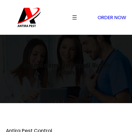
ORDER NOW
Jasa Basmi Rayap di Buluh
Aceh
Antira Pest Control