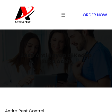
ORDER NOW
Jasa Anti Rayap di Kedep
Suka Aceh
Antira Pest Control