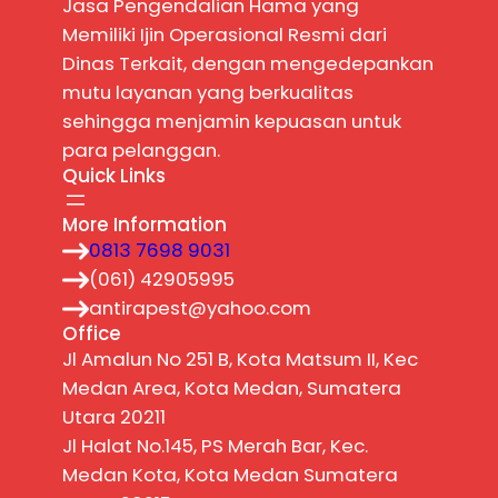
Jasa Pengendalian Hama yang
Memiliki Ijin Operasional Resmi dari
Dinas Terkait, dengan mengedepankan
mutu layanan yang berkualitas
sehingga menjamin kepuasan untuk
para pelanggan.
Quick Links
More Information
0813 7698 9031
(061) 42905995
antirapest@yahoo.com
Office
Jl Amalun No 251 B, Kota Matsum II, Kec
Medan Area, Kota Medan, Sumatera
Utara 20211
Jl Halat No.145, PS Merah Bar, Kec.
Medan Kota, Kota Medan Sumatera