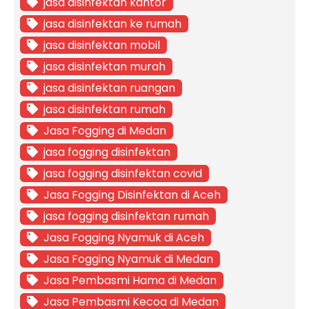
jasa disinfektan kantor
jasa disinfektan ke rumah
jasa disinfektan mobil
jasa disinfektan murah
jasa disinfektan ruangan
jasa disinfektan rumah
Jasa Fogging di Medan
jasa fogging disinfektan
jasa fogging disinfektan covid
Jasa Fogging Disinfektan di Aceh
jasa fogging disinfektan rumah
Jasa Fogging Nyamuk di Aceh
Jasa Fogging Nyamuk di Medan
Jasa Pembasmi Hama di Medan
Jasa Pembasmi Kecoa di Medan