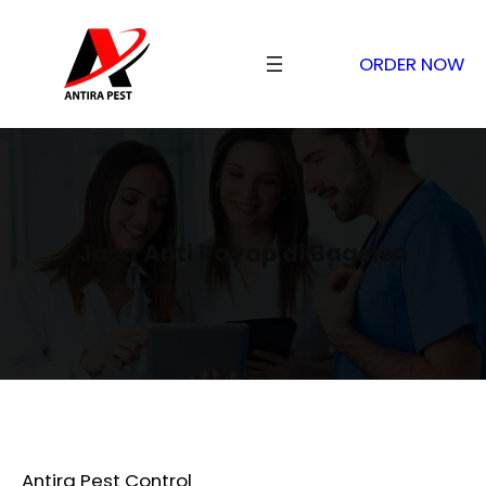
ORDER NOW
Jasa Anti Rayap di Bagelen
Antira Pest Control