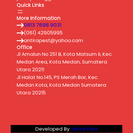
Quick Links
More Information
0813 7698 9031
(061) 42905995
antirapest@yahoo.com
Office
Jl Amalun No 251 B, Kota Matsum II, Kec
Medan Area, Kota Medan, Sumatera
Utara 20211
Jl Halat No.145, PS Merah Bar, Kec.
Medan Kota, Kota Medan Sumatera
Utara 20215
Developed By
Antira Pest