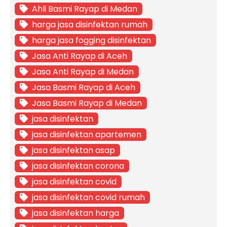
Ahli Basmi Rayap di Medan
harga jasa disinfektan rumah
harga jasa fogging disinfektan
Jasa Anti Rayap di Aceh
Jasa Anti Rayap di Medan
Jasa Basmi Rayap di Aceh
Jasa Basmi Rayap di Medan
jasa disinfektan
jasa disinfektan apartemen
jasa disinfektan asap
jasa disinfektan corona
jasa disinfektan covid
jasa disinfektan covid rumah
jasa disinfektan harga