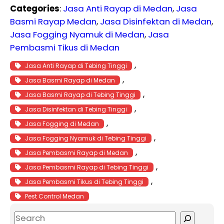
Categories
:
Jasa Anti Rayap di Medan
, 
Jasa
Basmi Rayap Medan
, 
Jasa Disinfektan di Medan
, 
Jasa Fogging Nyamuk di Medan
, 
Jasa
Pembasmi Tikus di Medan
, 
Jasa Anti Rayap di Tebing Tinggi
, 
Jasa Basmi Rayap di Medan
, 
Jasa Basmi Rayap di Tebing Tinggi
, 
Jasa Disinfektan di Tebing Tinggi
, 
Jasa Fogging di Medan
, 
Jasa Fogging Nyamuk di Tebing Tinggi
, 
Jasa Pembasmi Rayap di Medan
, 
Jasa Pembasmi Rayap di Tebing Tinggi
, 
Jasa Pembasmi Tikus di Tebing Tinggi
Pest Control Medan