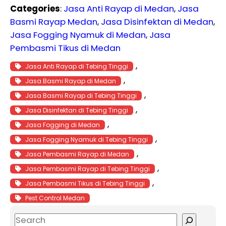
Categories
:
Jasa Anti Rayap di Medan
, 
Jasa
Basmi Rayap Medan
, 
Jasa Disinfektan di Medan
, 
Jasa Fogging Nyamuk di Medan
, 
Jasa
Pembasmi Tikus di Medan
, 
Jasa Anti Rayap di Tebing Tinggi
, 
Jasa Basmi Rayap di Medan
, 
Jasa Basmi Rayap di Tebing Tinggi
, 
Jasa Disinfektan di Tebing Tinggi
, 
Jasa Fogging di Medan
, 
Jasa Fogging Nyamuk di Tebing Tinggi
, 
Jasa Pembasmi Rayap di Medan
, 
Jasa Pembasmi Rayap di Tebing Tinggi
, 
Jasa Pembasmi Tikus di Tebing Tinggi
Pest Control Medan