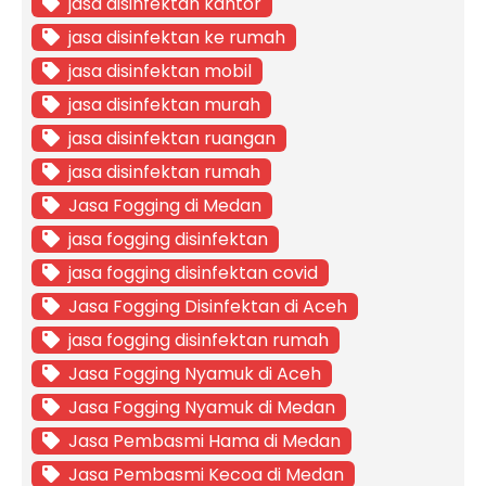
jasa disinfektan kantor
jasa disinfektan ke rumah
jasa disinfektan mobil
jasa disinfektan murah
jasa disinfektan ruangan
jasa disinfektan rumah
Jasa Fogging di Medan
jasa fogging disinfektan
jasa fogging disinfektan covid
Jasa Fogging Disinfektan di Aceh
jasa fogging disinfektan rumah
Jasa Fogging Nyamuk di Aceh
Jasa Fogging Nyamuk di Medan
Jasa Pembasmi Hama di Medan
Jasa Pembasmi Kecoa di Medan