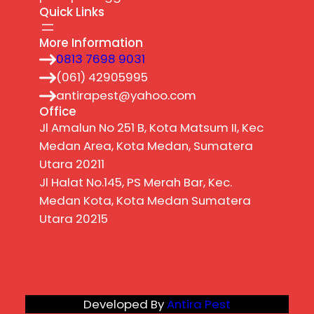
Quick Links
More Information
0813 7698 9031
(061) 42905995
antirapest@yahoo.com
Office
Jl Amalun No 251 B, Kota Matsum II, Kec
Medan Area, Kota Medan, Sumatera
Utara 20211
Jl Halat No.145, PS Merah Bar, Kec.
Medan Kota, Kota Medan Sumatera
Utara 20215
Developed By
Antira Pest