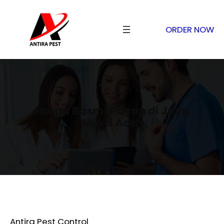
ORDER NOW
Harga Basmi Rayap di Jaya
Mukti Aceh
Antira Pest Control