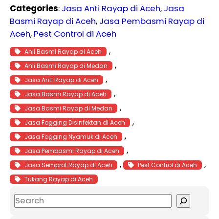
Categories
:
Jasa Anti Rayap di Aceh
, 
Jasa
Basmi Rayap di Aceh
, 
Jasa Pembasmi Rayap di
Aceh
, 
Pest Control di Aceh
, 
Ahli Basmi Rayap di Aceh
, 
Ahli Basmi Rayap di Medan
, 
Jasa Anti Rayap di Aceh
, 
Jasa Basmi Rayap di Aceh
, 
Jasa Basmi Rayap di Medan
, 
Jasa Fogging Disinfektan di Aceh
, 
Jasa Fogging Nyamuk di Aceh
, 
Jasa Pembasmi Rayap di Aceh
, 
, 
Jasa Semprot Rayap di Aceh
Pest Control di Aceh
Tukang Rayap di Aceh