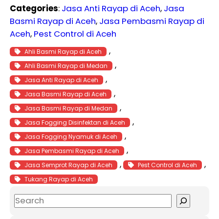
Categories
:
Jasa Anti Rayap di Aceh
, 
Jasa
Basmi Rayap di Aceh
, 
Jasa Pembasmi Rayap di
Aceh
, 
Pest Control di Aceh
, 
Ahli Basmi Rayap di Aceh
, 
Ahli Basmi Rayap di Medan
, 
Jasa Anti Rayap di Aceh
, 
Jasa Basmi Rayap di Aceh
, 
Jasa Basmi Rayap di Medan
, 
Jasa Fogging Disinfektan di Aceh
, 
Jasa Fogging Nyamuk di Aceh
, 
Jasa Pembasmi Rayap di Aceh
, 
, 
Jasa Semprot Rayap di Aceh
Pest Control di Aceh
Tukang Rayap di Aceh