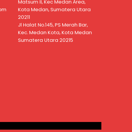
Matsum II, Kec Medan Area,
com
Kota Medan, Sumatera Utara
20211
Jl Halat No.145, PS Merah Bar,
Kec. Medan Kota, Kota Medan
Sumatera Utara 20215