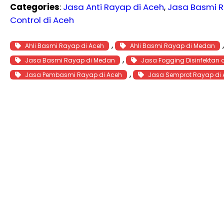
Categories
:
Jasa Anti Rayap di Aceh
, 
Jasa Basmi R
Control di Aceh
, 
Ahli Basmi Rayap di Aceh
Ahli Basmi Rayap di Medan
, 
Jasa Basmi Rayap di Medan
Jasa Fogging Disinfektan 
, 
Jasa Pembasmi Rayap di Aceh
Jasa Semprot Rayap di