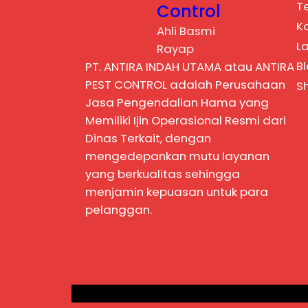
T
Control
K
Ahli Basmi
L
Rayap
B
PT. ANTIRA INDAH UTAMA atau ANTIRA
PEST CONTROL adalah Perusahaan
S
Jasa Pengendalian Hama yang
Memiliki Ijin Operasional Resmi dari
Dinas Terkait, dengan
mengedepankan mutu layanan
yang berkualitas sehingga
menjamin kepuasan untuk para
pelanggan.