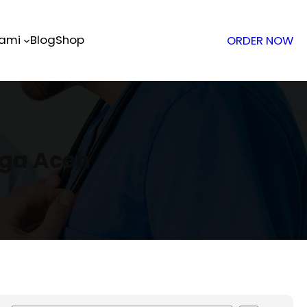
Kami
Blog
Shop
ORDER NOW
nga Aceh