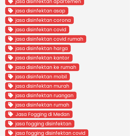
jasa disinfektan apartemen
jasa disinfektan asap
jasa disinfektan corona
jasa disinfektan covid
jasa disinfektan covid rumah
jasa disinfektan harga
jasa disinfektan kantor
jasa disinfektan ke rumah
jasa disinfektan mobil
jasa disinfektan murah
jasa disinfektan ruangan
jasa disinfektan rumah
Jasa Fogging di Medan
jasa fogging disinfektan
jasa fogging disinfektan covid