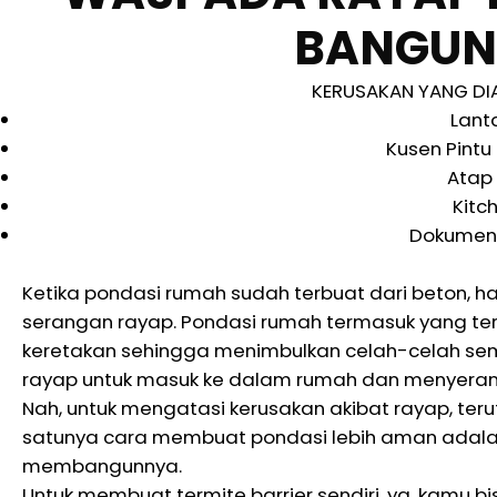
BANGUN
KERUSAKAN YANG DI
Lant
Kusen Pintu
Atap
Kitc
Dokumen 
Ketika pondasi rumah sudah terbuat dari beton, 
serangan rayap. Pondasi rumah termasuk yang ter
keretakan sehingga menimbulkan celah-celah sempit
rayap untuk masuk ke dalam rumah dan menyerang
Nah, untuk mengatasi kerusakan akibat rayap, te
satunya cara membuat pondasi lebih aman adala
membangunnya.
Untuk membuat termite barrier sendiri, ya, kamu 