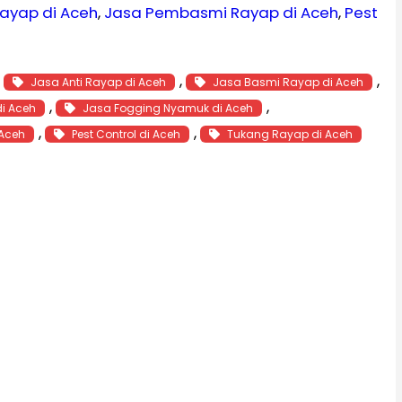
ayap di Aceh
, 
Jasa Pembasmi Rayap di Aceh
, 
Pest
, 
, 
, 
Jasa Anti Rayap di Aceh
Jasa Basmi Rayap di Aceh
, 
, 
di Aceh
Jasa Fogging Nyamuk di Aceh
, 
, 
 Aceh
Pest Control di Aceh
Tukang Rayap di Aceh