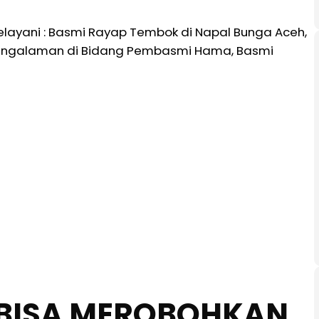
layani : Basmi Rayap Tembok di Napal Bunga Aceh,
rpengalaman di Bidang Pembasmi Hama, Basmi
BISA MEROBOHKAN