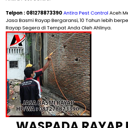
Telpon : 081278873390
Antira Pest Control
Aceh Me
Jasa Basmi Rayap Bergaransi, 10 Tahun lebih be
Rayap Segera di Tempat Anda Oleh Ahlinya.
WASPADA RAYAP 