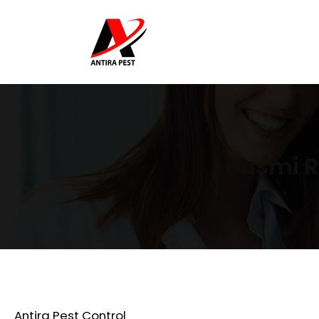
Basmi R
Antira Pest Control