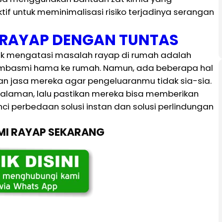
ktif untuk meminimalisasi risiko terjadinya serangan
I RAYAP DENGAN TUNTAS
tuk mengatasi masalah rayap di rumah adalah
embasmi hama ke rumah. Namun, ada beberapa hal
 jasa mereka agar pengeluaranmu tidak sia-sia.
galaman, lalu pastikan mereka bisa memberikan
nci perbedaan solusi instan dan solusi perlindungan
SMI RAYAP SEKARANG