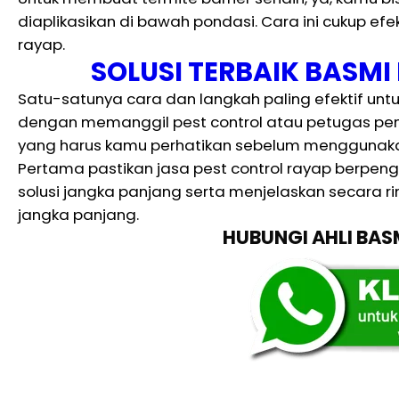
diaplikasikan di bawah pondasi. Cara ini cukup efe
rayap.
SOLUSI TERBAIK BASM
Satu-satunya cara dan langkah paling efektif un
dengan memanggil pest control atau petugas p
yang harus kamu perhatikan sebelum menggunakan
Pertama pastikan jasa pest control rayap berpen
solusi jangka panjang serta menjelaskan secara ri
jangka panjang.
HUBUNGI AHLI BA