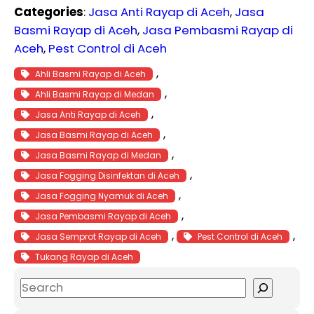
Categories
:
Jasa Anti Rayap di Aceh
, 
Jasa
Basmi Rayap di Aceh
, 
Jasa Pembasmi Rayap di
Aceh
, 
Pest Control di Aceh
, 
Ahli Basmi Rayap di Aceh
, 
Ahli Basmi Rayap di Medan
, 
Jasa Anti Rayap di Aceh
, 
Jasa Basmi Rayap di Aceh
, 
Jasa Basmi Rayap di Medan
, 
Jasa Fogging Disinfektan di Aceh
, 
Jasa Fogging Nyamuk di Aceh
, 
Jasa Pembasmi Rayap di Aceh
, 
, 
Jasa Semprot Rayap di Aceh
Pest Control di Aceh
Tukang Rayap di Aceh