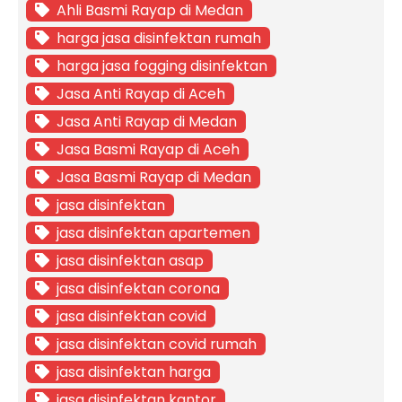
Ahli Basmi Rayap di Medan
harga jasa disinfektan rumah
harga jasa fogging disinfektan
Jasa Anti Rayap di Aceh
Jasa Anti Rayap di Medan
Jasa Basmi Rayap di Aceh
Jasa Basmi Rayap di Medan
jasa disinfektan
jasa disinfektan apartemen
jasa disinfektan asap
jasa disinfektan corona
jasa disinfektan covid
jasa disinfektan covid rumah
jasa disinfektan harga
jasa disinfektan kantor