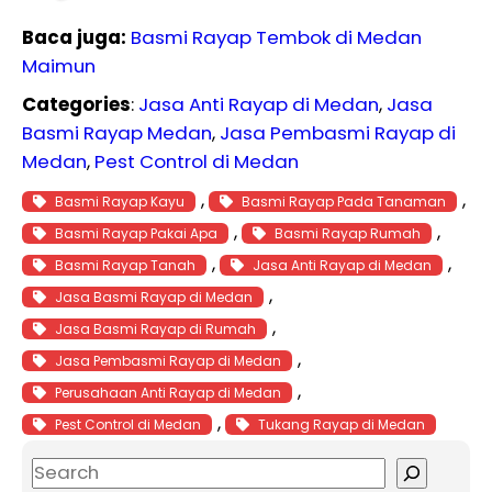
Baca juga:
Basmi Rayap Tembok di Medan
Maimun
Categories
:
Jasa Anti Rayap di Medan
, 
Jasa
Basmi Rayap Medan
, 
Jasa Pembasmi Rayap di
Medan
, 
Pest Control di Medan
, 
, 
Basmi Rayap Kayu
Basmi Rayap Pada Tanaman
, 
, 
Basmi Rayap Pakai Apa
Basmi Rayap Rumah
, 
, 
Basmi Rayap Tanah
Jasa Anti Rayap di Medan
, 
Jasa Basmi Rayap di Medan
, 
Jasa Basmi Rayap di Rumah
, 
Jasa Pembasmi Rayap di Medan
, 
Perusahaan Anti Rayap di Medan
, 
Pest Control di Medan
Tukang Rayap di Medan