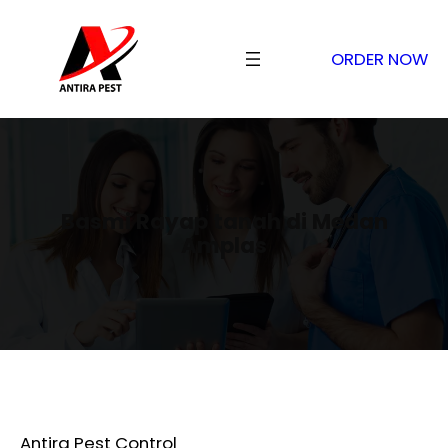
ORDER NOW
Basmi Rayap tanah di Medan
Amplas
Antira Pest Control