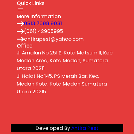
Quick Links
More Information
0813 7698 9031
(061) 42905995
antirapest@yahoo.com
Office
Jl Amalun No 251 B, Kota Matsum II, Kec
Medan Area, Kota Medan, Sumatera
Utara 20211
Jl Halat No.145, PS Merah Bar, Kec.
Medan Kota, Kota Medan Sumatera
Utara 20215
Developed By
Antira Pest