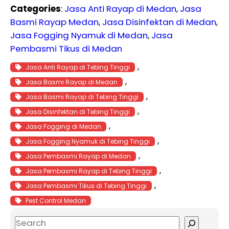
Categories
:
Jasa Anti Rayap di Medan
, 
Jasa
Basmi Rayap Medan
, 
Jasa Disinfektan di Medan
, 
Jasa Fogging Nyamuk di Medan
, 
Jasa
Pembasmi Tikus di Medan
, 
Jasa Anti Rayap di Tebing Tinggi
, 
Jasa Basmi Rayap di Medan
, 
Jasa Basmi Rayap di Tebing Tinggi
, 
Jasa Disinfektan di Tebing Tinggi
, 
Jasa Fogging di Medan
, 
Jasa Fogging Nyamuk di Tebing Tinggi
, 
Jasa Pembasmi Rayap di Medan
, 
Jasa Pembasmi Rayap di Tebing Tinggi
, 
Jasa Pembasmi Tikus di Tebing Tinggi
Pest Control Medan