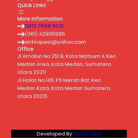
Quick Links
More Information
0813 7698 9031
(061) 42905995
antirapest@yahoo.com
Office
Jl Amalun No 251 B, Kota Matsum II, Kec
Medan Area, Kota Medan, Sumatera
Utara 20211
Jl Halat No.145, PS Merah Bar, Kec.
Medan Kota, Kota Medan Sumatera
Utara 20215
Developed By
Antira Pest