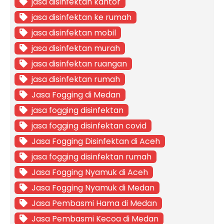
jasa disinfektan kantor
jasa disinfektan ke rumah
jasa disinfektan mobil
jasa disinfektan murah
jasa disinfektan ruangan
jasa disinfektan rumah
Jasa Fogging di Medan
jasa fogging disinfektan
jasa fogging disinfektan covid
Jasa Fogging Disinfektan di Aceh
jasa fogging disinfektan rumah
Jasa Fogging Nyamuk di Aceh
Jasa Fogging Nyamuk di Medan
Jasa Pembasmi Hama di Medan
Jasa Pembasmi Kecoa di Medan