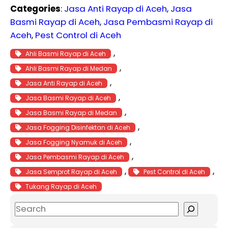
Categories
:
Jasa Anti Rayap di Aceh
, 
Jasa
Basmi Rayap di Aceh
, 
Jasa Pembasmi Rayap di
Aceh
, 
Pest Control di Aceh
, 
Ahli Basmi Rayap di Aceh
, 
Ahli Basmi Rayap di Medan
, 
Jasa Anti Rayap di Aceh
, 
Jasa Basmi Rayap di Aceh
, 
Jasa Basmi Rayap di Medan
, 
Jasa Fogging Disinfektan di Aceh
, 
Jasa Fogging Nyamuk di Aceh
, 
Jasa Pembasmi Rayap di Aceh
, 
, 
Jasa Semprot Rayap di Aceh
Pest Control di Aceh
Tukang Rayap di Aceh