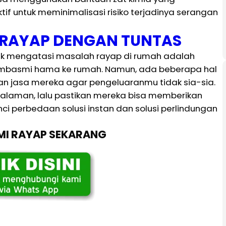
ktif untuk meminimalisasi risiko terjadinya serangan
I RAYAP DENGAN TUNTAS
tuk mengatasi masalah rayap di rumah adalah
embasmi hama ke rumah. Namun, ada beberapa hal
 jasa mereka agar pengeluaranmu tidak sia-sia.
galaman, lalu pastikan mereka bisa memberikan
nci perbedaan solusi instan dan solusi perlindungan
SMI RAYAP SEKARANG