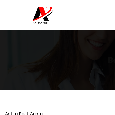
B
Antira Pest Control