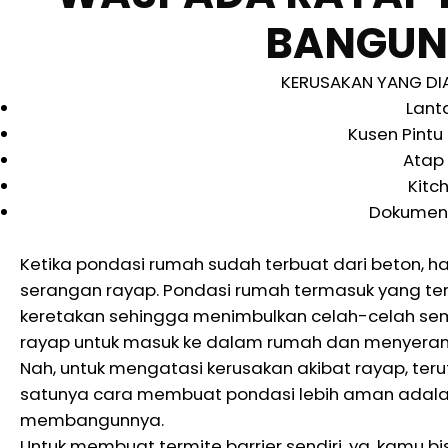
BANGUN
KERUSAKAN YANG DI
Lant
Kusen Pintu
Atap
Kitc
Dokumen 
Ketika pondasi rumah sudah terbuat dari beton, 
serangan rayap. Pondasi rumah termasuk yang ter
keretakan sehingga menimbulkan celah-celah sempit
rayap untuk masuk ke dalam rumah dan menyerang
Nah, untuk mengatasi kerusakan akibat rayap, te
satunya cara membuat pondasi lebih aman adala
membangunnya.
Untuk membuat termite barrier sendiri, ya, kamu 