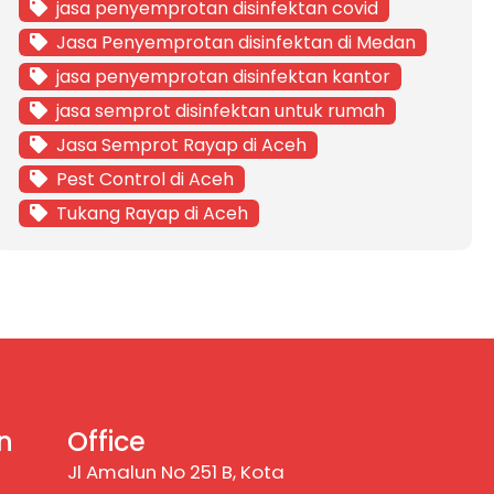
jasa penyemprotan disinfektan covid
Jasa Penyemprotan disinfektan di Medan
jasa penyemprotan disinfektan kantor
jasa semprot disinfektan untuk rumah
Jasa Semprot Rayap di Aceh
Pest Control di Aceh
Tukang Rayap di Aceh
n
Office
Jl Amalun No 251 B, Kota