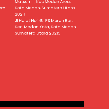
Matsum II, Kec Medan Area,
com
Kota Medan, Sumatera Utara
20211
Jl Halat No.145, PS Merah Bar,
Kec. Medan Kota, Kota Medan
Sumatera Utara 20215