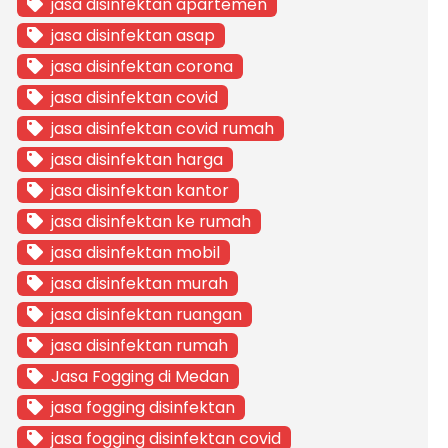
jasa disinfektan apartemen
jasa disinfektan asap
jasa disinfektan corona
jasa disinfektan covid
jasa disinfektan covid rumah
jasa disinfektan harga
jasa disinfektan kantor
jasa disinfektan ke rumah
jasa disinfektan mobil
jasa disinfektan murah
jasa disinfektan ruangan
jasa disinfektan rumah
Jasa Fogging di Medan
jasa fogging disinfektan
jasa fogging disinfektan covid