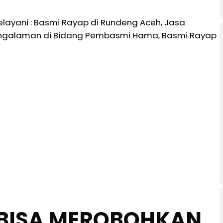
layani : Basmi Rayap di Rundeng Aceh, Jasa
pengalaman di Bidang Pembasmi Hama, Basmi Rayap
BISA MEROBOHKAN