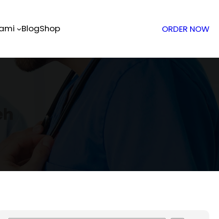
Kami
Blog
Shop
ORDER NOW
eh