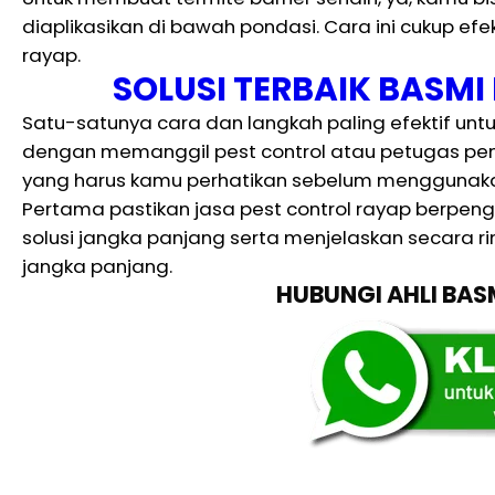
diaplikasikan di bawah pondasi. Cara ini cukup efe
rayap.
SOLUSI TERBAIK BASM
Satu-satunya cara dan langkah paling efektif un
dengan memanggil pest control atau petugas p
yang harus kamu perhatikan sebelum menggunakan
Pertama pastikan jasa pest control rayap berpen
solusi jangka panjang serta menjelaskan secara ri
jangka panjang.
HUBUNGI AHLI BA