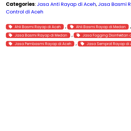
Categories
:
Jasa Anti Rayap di Aceh
, 
Jasa Basmi R
Control di Aceh
, 
Ahli Basmi Rayap di Aceh
Ahli Basmi Rayap di Medan
, 
Jasa Basmi Rayap di Medan
Jasa Fogging Disinfektan 
, 
Jasa Pembasmi Rayap di Aceh
Jasa Semprot Rayap di