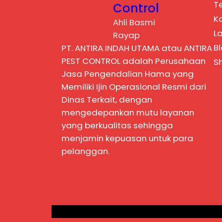
T
Control
K
Ahli Basmi
L
Rayap
B
PT. ANTIRA INDAH UTAMA atau ANTIRA
PEST CONTROL adalah Perusahaan
S
Jasa Pengendalian Hama yang
Memiliki Ijin Operasional Resmi dari
Dinas Terkait, dengan
mengedepankan mutu layanan
yang berkualitas sehingga
menjamin kepuasan untuk para
pelanggan.