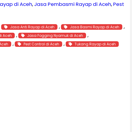
ayap di Aceh
, 
Jasa Pembasmi Rayap di Aceh
, 
Pest
, 
, 
, 
Jasa Anti Rayap di Aceh
Jasa Basmi Rayap di Aceh
, 
, 
di Aceh
Jasa Fogging Nyamuk di Aceh
, 
, 
 Aceh
Pest Control di Aceh
Tukang Rayap di Aceh