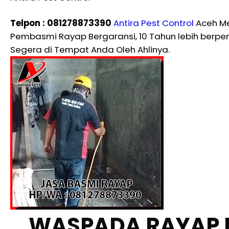
Telpon : 081278873390
Antira Pest Control
Aceh Me
Pembasmi Rayap Bergaransi, 10 Tahun lebih ber
Segera di Tempat Anda Oleh Ahlinya.
WASPADA RAYAP 