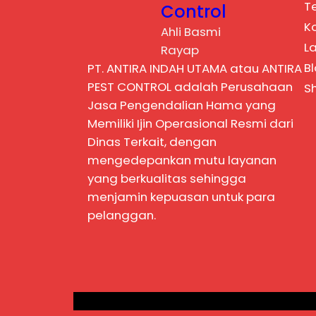
T
Control
K
Ahli Basmi
L
Rayap
B
PT. ANTIRA INDAH UTAMA atau ANTIRA
PEST CONTROL adalah Perusahaan
S
Jasa Pengendalian Hama yang
Memiliki Ijin Operasional Resmi dari
Dinas Terkait, dengan
mengedepankan mutu layanan
yang berkualitas sehingga
menjamin kepuasan untuk para
pelanggan.