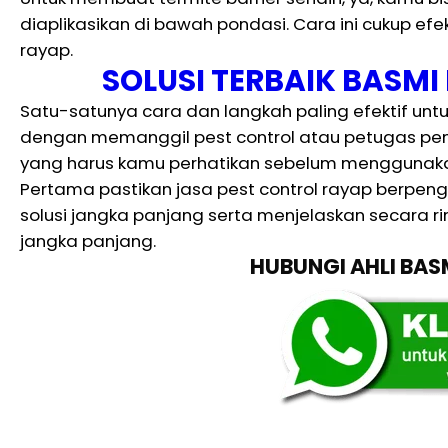
diaplikasikan di bawah pondasi. Cara ini cukup efe
rayap.
SOLUSI TERBAIK BASM
Satu-satunya cara dan langkah paling efektif un
dengan memanggil pest control atau petugas p
yang harus kamu perhatikan sebelum menggunakan
Pertama pastikan jasa pest control rayap berpen
solusi jangka panjang serta menjelaskan secara ri
jangka panjang.
HUBUNGI AHLI BA