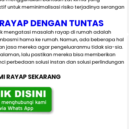
ktif untuk meminimalisasi risiko terjadinya serangan
I RAYAP DENGAN TUNTAS
tuk mengatasi masalah rayap di rumah adalah
embasmi hama ke rumah. Namun, ada beberapa hal
 jasa mereka agar pengeluaranmu tidak sia-sia.
galaman, lalu pastikan mereka bisa memberikan
nci perbedaan solusi instan dan solusi perlindungan
SMI RAYAP SEKARANG