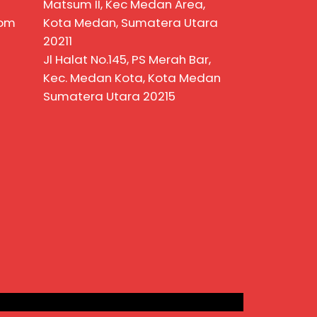
Matsum II, Kec Medan Area,
com
Kota Medan, Sumatera Utara
20211
Jl Halat No.145, PS Merah Bar,
Kec. Medan Kota, Kota Medan
Sumatera Utara 20215