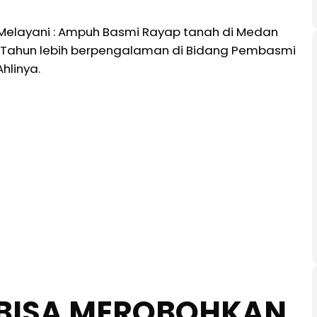
elayani : Ampuh Basmi Rayap tanah di Medan
0 Tahun lebih berpengalaman di Bidang Pembasmi
hlinya.
BISA MEROBOHKAN