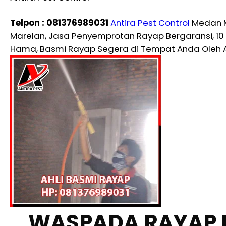
Telpon : 081376989031
Antira Pest Control
Medan M
Marelan, Jasa Penyemprotan Rayap Bergaransi, 1
Hama, Basmi Rayap Segera di Tempat Anda Oleh A
WASPADA RAYAP 