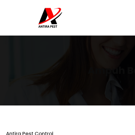
Ampuh Ba
Antira Pest Control