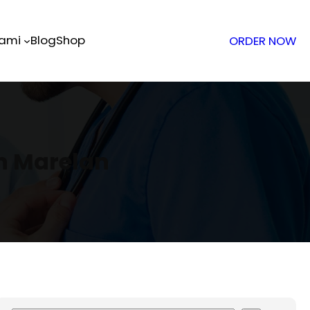
Kami
Blog
Shop
ORDER NOW
n Marelan