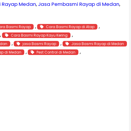
i Rayap Medan
, 
Jasa Pembasmi Rayap di Medan
, 
, 
, 
ara Basmi Rayap
Cara Basmi Rayap di Atap
, 
, 
Cara Basmi Rayap Kayu Kering
, 
, 
edan
jasa Basmi Rayap
Jasa Basmi Rayap di Medan
, 
, 
ap di Medan
Pest Control di Medan