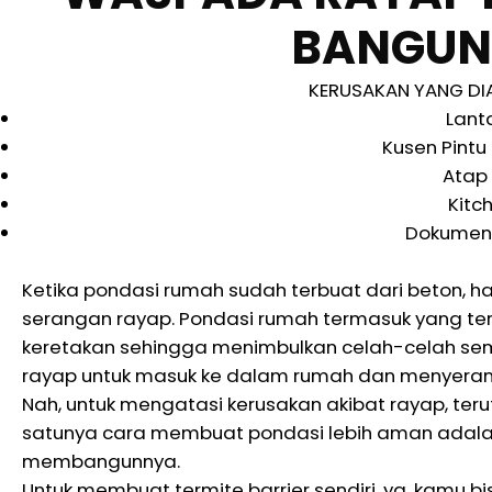
BANGUN
KERUSAKAN YANG DI
Lant
Kusen Pintu
Atap
Kitc
Dokumen 
Ketika pondasi rumah sudah terbuat dari beton, 
serangan rayap. Pondasi rumah termasuk yang ter
keretakan sehingga menimbulkan celah-celah sempit
rayap untuk masuk ke dalam rumah dan menyerang
Nah, untuk mengatasi kerusakan akibat rayap, te
satunya cara membuat pondasi lebih aman adala
membangunnya.
Untuk membuat termite barrier sendiri, ya, kamu 