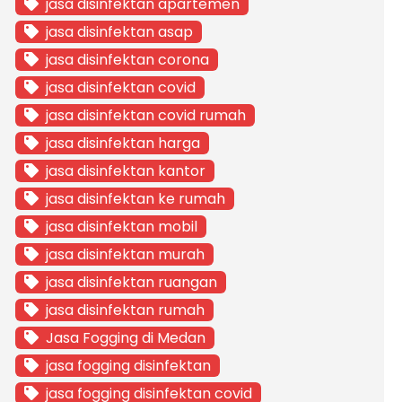
jasa disinfektan apartemen
jasa disinfektan asap
jasa disinfektan corona
jasa disinfektan covid
jasa disinfektan covid rumah
jasa disinfektan harga
jasa disinfektan kantor
jasa disinfektan ke rumah
jasa disinfektan mobil
jasa disinfektan murah
jasa disinfektan ruangan
jasa disinfektan rumah
Jasa Fogging di Medan
jasa fogging disinfektan
jasa fogging disinfektan covid