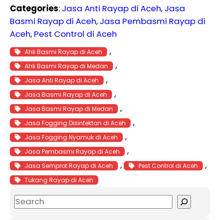
Categories
:
Jasa Anti Rayap di Aceh
, 
Jasa
Basmi Rayap di Aceh
, 
Jasa Pembasmi Rayap di
Aceh
, 
Pest Control di Aceh
, 
Ahli Basmi Rayap di Aceh
, 
Ahli Basmi Rayap di Medan
, 
Jasa Anti Rayap di Aceh
, 
Jasa Basmi Rayap di Aceh
, 
Jasa Basmi Rayap di Medan
, 
Jasa Fogging Disinfektan di Aceh
, 
Jasa Fogging Nyamuk di Aceh
, 
Jasa Pembasmi Rayap di Aceh
, 
, 
Jasa Semprot Rayap di Aceh
Pest Control di Aceh
Tukang Rayap di Aceh