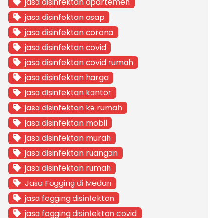
jasa disinfektan apartemen
jasa disinfektan asap
jasa disinfektan corona
jasa disinfektan covid
jasa disinfektan covid rumah
jasa disinfektan harga
jasa disinfektan kantor
jasa disinfektan ke rumah
jasa disinfektan mobil
jasa disinfektan murah
jasa disinfektan ruangan
jasa disinfektan rumah
Jasa Fogging di Medan
jasa fogging disinfektan
jasa fogging disinfektan covid