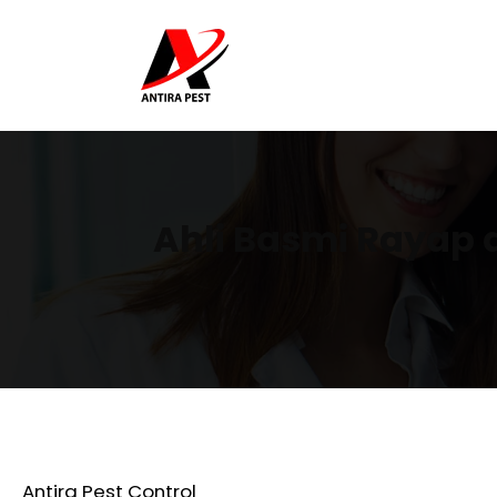
Ahli Basmi Rayap 
Antira Pest Control