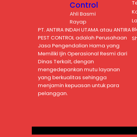
T
Control
K
Ahli Basmi
L
Rayap
B
PT. ANTIRA INDAH UTAMA atau ANTIRA
PEST CONTROL adalah Perusahaan
S
Jasa Pengendalian Hama yang
Memiliki Ijin Operasional Resmi dari
Dinas Terkait, dengan
mengedepankan mutu layanan
yang berkualitas sehingga
menjamin kepuasan untuk para
pelanggan.