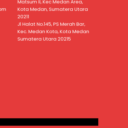
Matsum II, Kec Medan Area,
com
Kota Medan, Sumatera Utara
20211
Jl Halat No.145, PS Merah Bar,
Kec. Medan Kota, Kota Medan
Sumatera Utara 20215