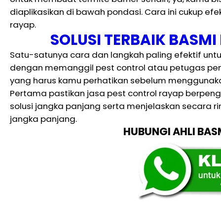
diaplikasikan di bawah pondasi. Cara ini cukup efe
rayap.
SOLUSI TERBAIK BASM
Satu-satunya cara dan langkah paling efektif un
dengan memanggil pest control atau petugas p
yang harus kamu perhatikan sebelum menggunakan
Pertama pastikan jasa pest control rayap berpen
solusi jangka panjang serta menjelaskan secara ri
jangka panjang.
HUBUNGI AHLI BA