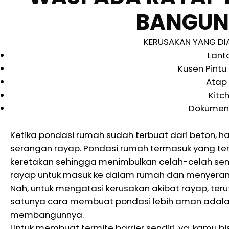
BANGUN
KERUSAKAN YANG DI
Lant
Kusen Pintu
Atap
Kitc
Dokumen 
Ketika pondasi rumah sudah terbuat dari beton, 
serangan rayap. Pondasi rumah termasuk yang ter
keretakan sehingga menimbulkan celah-celah sempit
rayap untuk masuk ke dalam rumah dan menyerang
Nah, untuk mengatasi kerusakan akibat rayap, te
satunya cara membuat pondasi lebih aman adala
membangunnya.
Untuk membuat termite barrier sendiri, ya, kamu 