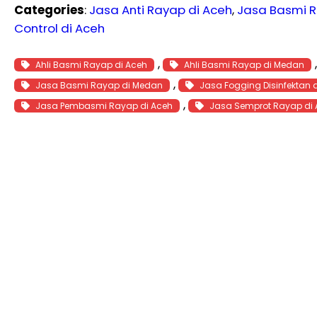
Categories
:
Jasa Anti Rayap di Aceh
, 
Jasa Basmi R
Control di Aceh
, 
Ahli Basmi Rayap di Aceh
Ahli Basmi Rayap di Medan
, 
Jasa Basmi Rayap di Medan
Jasa Fogging Disinfektan 
, 
Jasa Pembasmi Rayap di Aceh
Jasa Semprot Rayap di