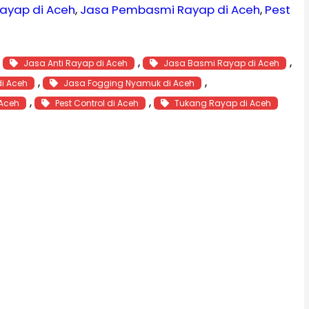
ayap di Aceh
, 
Jasa Pembasmi Rayap di Aceh
, 
Pest
, 
, 
, 
Jasa Anti Rayap di Aceh
Jasa Basmi Rayap di Aceh
, 
, 
di Aceh
Jasa Fogging Nyamuk di Aceh
, 
, 
 Aceh
Pest Control di Aceh
Tukang Rayap di Aceh