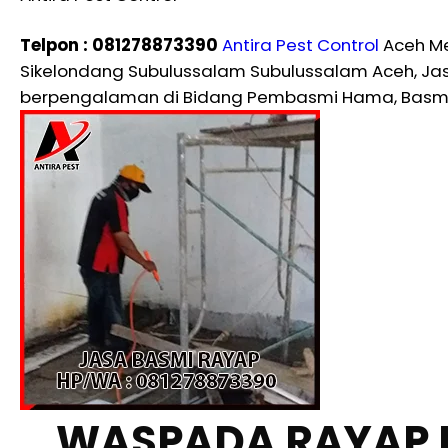
Telpon : 081278873390
Antira Pest Control
Aceh Me
Sikelondang Subulussalam Subulussalam Aceh, Jas
berpengalaman di Bidang Pembasmi Hama, Basmi 
WASPADA RAYAP 