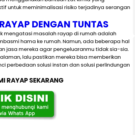
ktif untuk meminimalisasi risiko terjadinya serangan
I RAYAP DENGAN TUNTAS
tuk mengatasi masalah rayap di rumah adalah
embasmi hama ke rumah. Namun, ada beberapa hal
 jasa mereka agar pengeluaranmu tidak sia-sia.
galaman, lalu pastikan mereka bisa memberikan
nci perbedaan solusi instan dan solusi perlindungan
SMI RAYAP SEKARANG