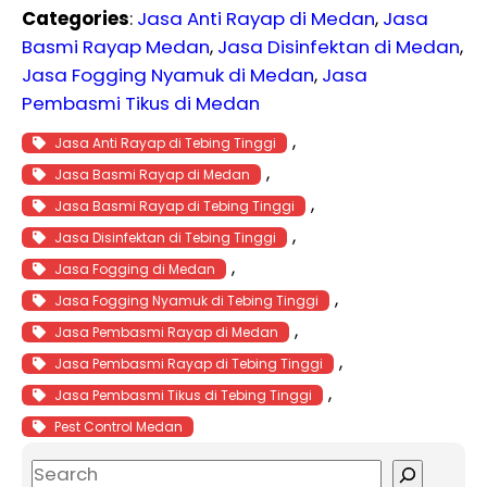
Categories
:
Jasa Anti Rayap di Medan
, 
Jasa
Basmi Rayap Medan
, 
Jasa Disinfektan di Medan
, 
Jasa Fogging Nyamuk di Medan
, 
Jasa
Pembasmi Tikus di Medan
, 
Jasa Anti Rayap di Tebing Tinggi
, 
Jasa Basmi Rayap di Medan
, 
Jasa Basmi Rayap di Tebing Tinggi
, 
Jasa Disinfektan di Tebing Tinggi
, 
Jasa Fogging di Medan
, 
Jasa Fogging Nyamuk di Tebing Tinggi
, 
Jasa Pembasmi Rayap di Medan
, 
Jasa Pembasmi Rayap di Tebing Tinggi
, 
Jasa Pembasmi Tikus di Tebing Tinggi
Pest Control Medan