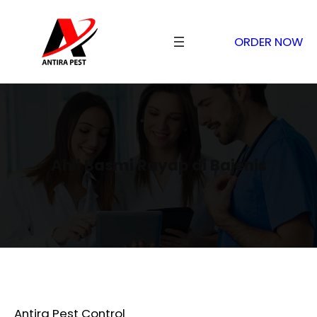
ORDER NOW
Ahli Basmi Rayap di Bajenis
Antira Pest Control