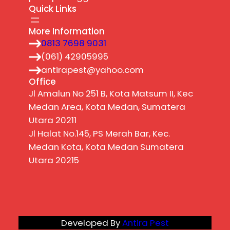
Quick Links
More Information
0813 7698 9031
(061) 42905995
antirapest@yahoo.com
Office
Jl Amalun No 251 B, Kota Matsum II, Kec
Medan Area, Kota Medan, Sumatera
Utara 20211
Jl Halat No.145, PS Merah Bar, Kec.
Medan Kota, Kota Medan Sumatera
Utara 20215
Developed By
Antira Pest