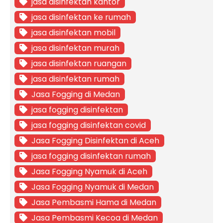
jasa disinfektan kantor
jasa disinfektan ke rumah
jasa disinfektan mobil
jasa disinfektan murah
jasa disinfektan ruangan
jasa disinfektan rumah
Jasa Fogging di Medan
jasa fogging disinfektan
jasa fogging disinfektan covid
Jasa Fogging Disinfektan di Aceh
jasa fogging disinfektan rumah
Jasa Fogging Nyamuk di Aceh
Jasa Fogging Nyamuk di Medan
Jasa Pembasmi Hama di Medan
Jasa Pembasmi Kecoa di Medan